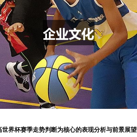
高世界杯赛季走势判断为核心的表现分析与前景展望