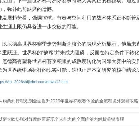
赛层面，下一届世界杯与洲际赛事将成为其真正的检验场。通过
力，弥补此前缺席的遗憾。
球发展趋势看，强调控球、节奏与空间利用的战术体系正不断普
业生涯上限仍具备进一步突破的可能。
，以厄德高世界杯赛季走势判断为核心的表现分析显示，他虽未
多重跃迁。世界杯的“缺席”并未成为阻碍，反而在特定条件下转
，厄德高有望将世界杯赛季积累的成熟度转化为国际大赛中的实
长为世界级中场标杆的现实可能，这也正是本文研究的核心结论
tps://vip--2026shijiebei.com/news/12.html
从购票到行程规划全面提升2026年世界杯观赛体验的全流程境外观赛攻略
以萨卡欧协联对阵摩纳哥展现个人能力的全面统治力解析关键表现