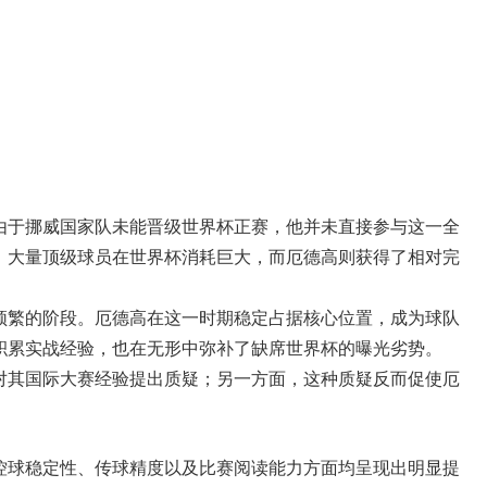
由于挪威国家队未能晋级世界杯正赛，他并未直接参与这一全
。大量顶级球员在世界杯消耗巨大，而厄德高则获得了相对完
频繁的阶段。厄德高在这一时期稳定占据核心位置，成为球队
积累实战经验，也在无形中弥补了缺席世界杯的曝光劣势。
对其国际大赛经验提出质疑；另一方面，这种质疑反而促使厄
控球稳定性、传球精度以及比赛阅读能力方面均呈现出明显提