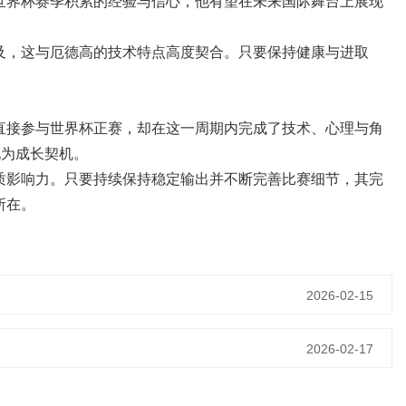
世界杯赛季积累的经验与信心，他有望在未来国际舞台上展现
及，这与厄德高的技术特点高度契合。只要保持健康与进取
直接参与世界杯正赛，却在这一周期内完成了技术、心理与角
化为成长契机。
质影响力。只要持续保持稳定输出并不断完善比赛细节，其完
所在。
2026-02-15
2026-02-17