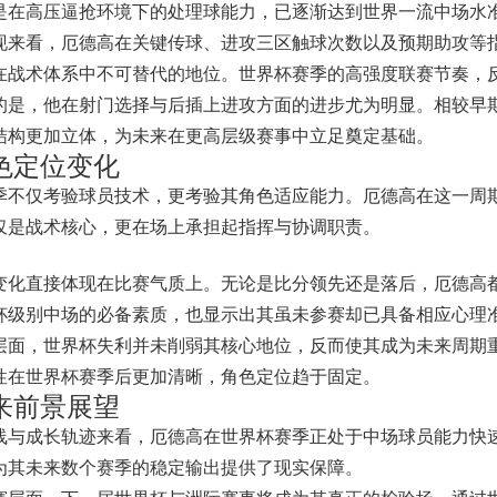
是在高压逼抢环境下的处理球能力，已逐渐达到世界一流中场水
现来看，厄德高在关键传球、进攻三区触球次数以及预期助攻等
在战术体系中不可替代的地位。世界杯赛季的高强度联赛节奏，
的是，他在射门选择与后插上进攻方面的进步尤为明显。相较早
结构更加立体，为未来在更高层级赛事中立足奠定基础。
色定位变化
季不仅考验球员技术，更考验其角色适应能力。厄德高在这一周期内
仅是战术核心，更在场上承担起指挥与协调职责。
变化直接体现在比赛气质上。无论是比分领先还是落后，厄德高
杯级别中场的必备素质，也显示出其虽未参赛却已具备相应心理
层面，世界杯失利并未削弱其核心地位，反而使其成为未来周期
性在世界杯赛季后更加清晰，角色定位趋于固定。
来前景展望
线与成长轨迹来看，厄德高在世界杯赛季正处于中场球员能力快
为其未来数个赛季的稳定输出提供了现实保障。