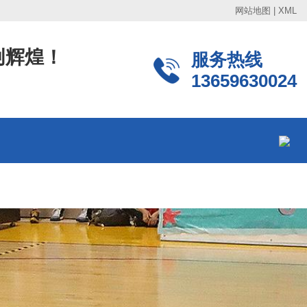
网站地图
|
XML
创辉煌！
服务热线
13659630024