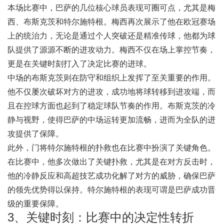
本场比赛中，巴萨的几位核心球员表现可圈可点，尤其是梅
西、布斯克茨和特尔施特根。梅西再次展示了他在欧冠赛场
上的统治力，无论是通过个人突破还是精准传球，他都为球
队提供了源源不断的进攻动力。梅西不仅在场上掌控节奏，
更是在关键时刻打入了决定比赛的进球。
中场的布斯克茨则在防守和组织上发挥了至关重要的作用。
他不仅屡次破坏对方的进攻，成功地将球转移到进攻端，而
且在控球方面也起到了稳定球队节奏的作用。布斯克茨的冷
静与视野，使得巴萨的中场运转更加流畅，进而为全队的进
攻提供了保障。
此外，门将特尔施特根的扑救也在比赛中扮演了关键角色。
在比赛中，他多次做出了关键扑救，尤其是在对方反击时，
他的冷静反应和高超技艺成功化解了对方的威胁，确保巴萨
的领先优势得以保持。特尔施特根的表现可谓是巴萨成功晋
级的重要保障。
3、关键时刻：比赛中的决定性转折