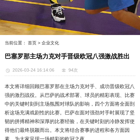
当前位置：
首页
> 企业文化
巴塞罗那主场力克对手晋级欧冠八强激战胜出
2026-03-24 16:14:06
94次
本文将详细回顾巴塞罗那在主场力克对手、成功晋级欧冠八
强的激烈战役。从巴萨的战术部署、球员的精彩表现、比赛
中的关键时刻到主场氛围对球队的影响，四个方面将全面剖
析这场充满戏剧性的比赛。巴萨在面对强劲对手时展现了坚
韧的拼搏精神和深厚的比赛经验，在关键时刻的冷静发挥使
得他们最终脱颖而出。本文将结合赛事的进程和各方面因
素，为大家呈现一场精彩的欧冠之夜。