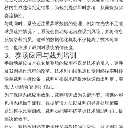
秒内生成越位判定结果，为裁判提供即时参考，从而保持比
赛流畅性。
与此同时，系统还注重异常数据的处理。例如在光线不足或
球员遮挡情况下，系统会自动标记潜在误判风险，并将信息
反馈给裁判员。这样的数据优化机制不仅提高了技术可靠
性，也增强了裁判对系统的信任度。
3、赛场应用与裁判培训
半自动越位技术在女足赛场的应用不仅是技术的引入，更涉
及裁判操作流程的改革。技术判罚结果通过专用终端实时传
输至裁判手持设备，裁判可根据系统提示快速做出判定，实
现“人机结合”的判罚模式。
为了保障系统应用效果，裁判培训成为关键环节。培训内容
包括系统操作流程、数据解读方法以及判罚异常处理策略。
通过模拟比赛训练，裁判员能够熟练掌握技术辅助判罚，提
高决策效率。
此外，赛场应用还需考虑球员与教练的适应性。技术判罚的