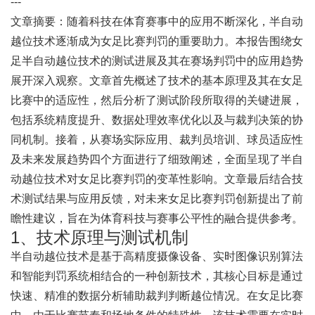
---
文章摘要：随着科技在体育赛事中的应用不断深化，半自动
越位技术逐渐成为女足比赛判罚的重要助力。本报告围绕女
足半自动越位技术的测试进展及其在赛场判罚中的应用趋势
展开深入观察。文章首先概述了技术的基本原理及其在女足
比赛中的适应性，然后分析了测试阶段所取得的关键进展，
包括系统精度提升、数据处理效率优化以及与裁判决策的协
同机制。接着，从赛场实际应用、裁判员培训、球员适应性
及未来发展趋势四个方面进行了细致阐述，全面呈现了半自
动越位技术对女足比赛判罚的变革性影响。文章最后结合技
术测试结果与应用反馈，对未来女足比赛判罚创新提出了前
瞻性建议，旨在为体育科技与赛事公平性的融合提供参考。
1、技术原理与测试机制
半自动越位技术是基于高精度摄像设备、实时图像识别算法
和智能判罚系统相结合的一种创新技术，其核心目标是通过
快速、精准的数据分析辅助裁判判断越位情况。在女足比赛