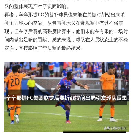
队的整体表现产生了负面影响。
再者，辛辛那提FC的替补球员也未能在关键时刻站出来填
补主力球员的空缺。尽管替补球员在常规赛中有过不俗表
现，但在季后赛的高强度比赛中，他们未能在有限的上场时
间内做出足够的贡献。总的来说，球队在人员状态上的不稳
定性，直接影响了季后赛的最终结果。