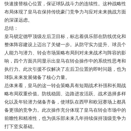
快速接替核心位置，保证球队战斗力的连续性。这种战略性
布局体现了皇马在保持传统豪门竞争力与应对未来挑战方面
的深谋远虑。
总结：
皇马锁定德甲顶级左后卫目标，标志着俱乐部在防线优化和
整体阵容建设上迈出了关键一步。从防守实力提升、球员个
人能力与潜力、转会市场策略布局到对未来战术与阵容的影
响，四个方面共同显示出皇马在转会操作中的系统性思考和
执行力。此次引援不仅解决了左后卫位置的即时问题，也为
球队未来发展储备了核心力量。
总体来看，皇马的这一转会策略具有短期战术补强和长期战
略布局双重价值。防线稳固、边路进攻活跃、战术选择多样
化以及年轻潜力储备齐备，使球队在西甲和欧冠赛场上都具
备更强的竞争力。此次操作充分体现了皇马在转会市场中的
前瞻性和精准性，也为俱乐部未来几年持续保持顶级竞争力
打下坚实基础。