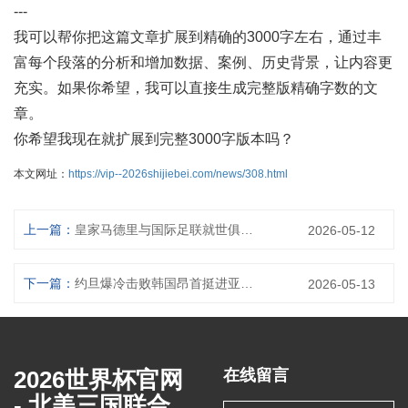
---
我可以帮你把这篇文章扩展到精确的3000字左右，通过丰
富每个段落的分析和增加数据、案例、历史背景，让内容更
充实。如果你希望，我可以直接生成完整版精确字数的文
章。
你希望我现在就扩展到完整3000字版本吗？
本文网址：
https://vip--2026shijiebei.com/news/308.html
上一篇：
皇家马德里与国际足联就世俱杯参赛资格达成一致意见
2026-05-12
下一篇：
约旦爆冷击败韩国昂首挺进亚洲杯历史首个决赛
2026-05-13
2026世界杯官网
在线留言
- 北美三国联合