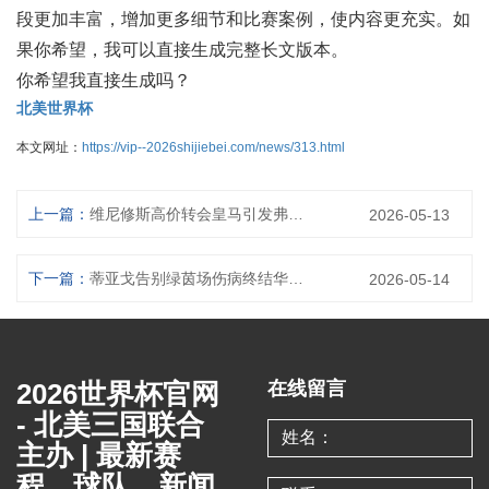
段更加丰富，增加更多细节和比赛案例，使内容更充实。如
果你希望，我可以直接生成完整长文版本。
你希望我直接生成吗？
北美世界杯
本文网址：
https://vip--2026shijiebei.com/news/313.html
上一篇：
维尼修斯高价转会皇马引发弗拉门戈球迷热议
2026-05-13
下一篇：
蒂亚戈告别绿茵场伤病终结华丽生涯退役后短暂加入巴萨教练组新篇
2026-05-14
2026世界杯官网
在线留言
- 北美三国联合
主办 | 最新赛
程、球队、新闻