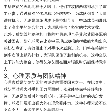
中场球员的表现同样令人瞩目。他们在攻防两端都承担了重
要职责，通过精准的传球和出色的视野，为球队创造了大量
进攻机会。无论是组织进攻还是控制节奏，中场球员都展现
出了高水平的综合能力，为球队提供了坚实的技术支撑。
此外，后防线的稳健和门将的神勇表现也是艾尔艾因夺冠的
关键因素。防守球员在比赛中展现出顽强的拦截能力和出色
的协防意识，有效阻止了对手多次威胁进攻。门将在关键时
刻多次做出精彩扑救，为球队保住了胜利的机会。这种全队
上下的能力整合，使得艾尔艾因在面对强敌时仍能保持竞争
力。
3、心理素质与团队精神
心理素质是艾尔艾因能够逆袭的重要因素之一。在比赛中，
球队面对强大对手和压力局面时，依然能够保持冷静和专
注。无论是落后时的顽强反扑，还是关键点球时的稳定发
挥，球员们展现出强大的心理承受能力。这种心理素质不仅
来自个人，也源于团队的共同努力。