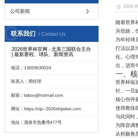
2026-0
公司新闻
随着世界
C
兴劲旅，
联系我们
Contact Us
为年轻球
打法以及
2026世界杯官网 - 北美三国联合主办
| 最新赛程、球队、新闻资讯
化、心理
出，进而
电话：13659630024
一、核
联系人：周经理
世界杯临
针，一旦
邮箱：taboo@hotmail.com
核心伤停
使得教练
网址：https://vip--2026shijiebei.com
与此同时
地址：酒泉市危桑湾477号
为阵容调
从积极角