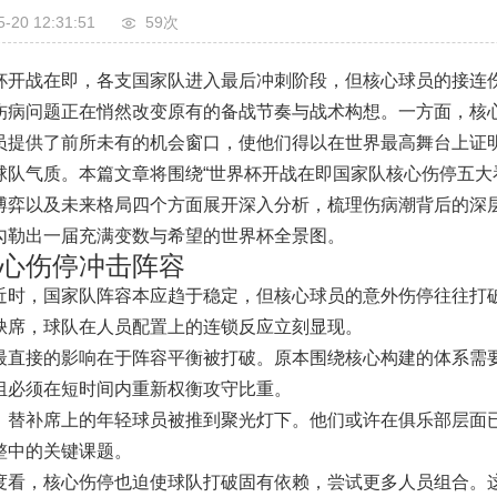
5-20 12:31:51
59次
杯开战在即，各支国家队进入最后冲刺阶段，但核心球员的接连
伤病问题正在悄然改变原有的备战节奏与战术构想。一方面，核
员提供了前所未有的机会窗口，使他们得以在世界最高舞台上证
球队气质。本篇文章将围绕“世界杯开战在即国家队核心伤停五大
博弈以及未来格局四个方面展开深入分析，梳理伤病潮背后的深
勾勒出一届充满变数与希望的世界杯全景图。
心伤停冲击阵容
近时，国家队阵容本应趋于稳定，但核心球员的意外伤停往往打
缺席，球队在人员配置上的连锁反应立刻显现。
最直接的影响在于阵容平衡被打破。原本围绕核心构建的体系需
组必须在短时间内重新权衡攻守比重。
，替补席上的年轻球员被推到聚光灯下。他们或许在俱乐部层面已
整中的关键课题。
度看，核心伤停也迫使球队打破固有依赖，尝试更多人员组合。