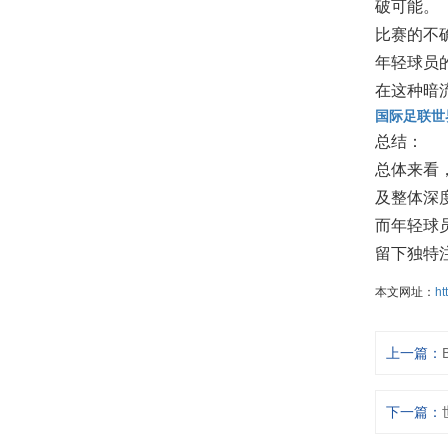
破可能。
比赛的不
年轻球员
在这种暗
国际足联世
总结：
总体来看
及整体深
而年轻球
留下独特
本文网址：
ht
上一篇：
下一篇：