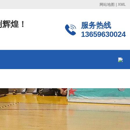
网站地图
|
XML
创辉煌！
服务热线
13659630024