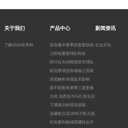
关于我们
产品中心
新闻资讯
了解2026世界杯
雷吉隆半赛季加盟曼联助
企业文化
力防线重塑球队阵容
阿什拉夫对阵西班牙球队
欧冠赛场进攻端核心贡献
深度解析表现战术影响
那不勒斯单赛季三度更换
主帅 加西亚与马扎里先后
下课揭示的背后原因
远藤航仅花1800万欧元低
价加盟利物浦震撼转会市