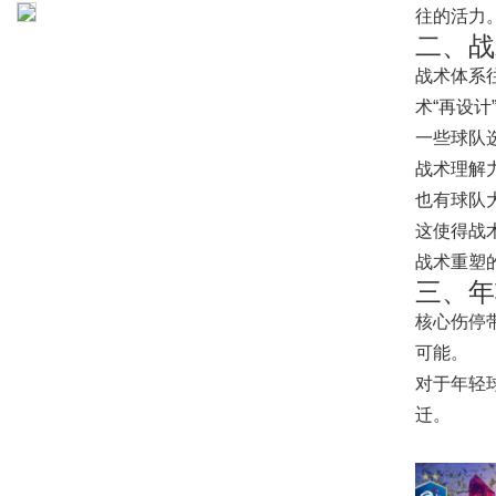
往的活力
二、战
战术体系
术“再设计
一些球队
战术理解
也有球队
这使得战
战术重塑
三、年
核心伤停
可能。
对于年轻
迁。