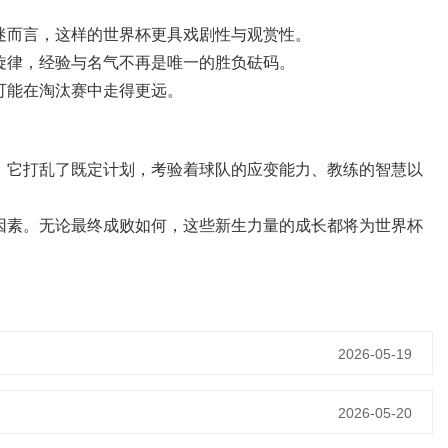
迷而言，这样的世界杯更具戏剧性与观赏性。
旋律，经验与名气不再是唯一的胜负砝码。
可能在淘汰赛中走得更远。
。它打乱了既定计划，考验着球队的应变能力、教练的智慧以
因素。无论最终成败如何，这些新生力量的成长都将为世界杯
2026-05-19
2026-05-20