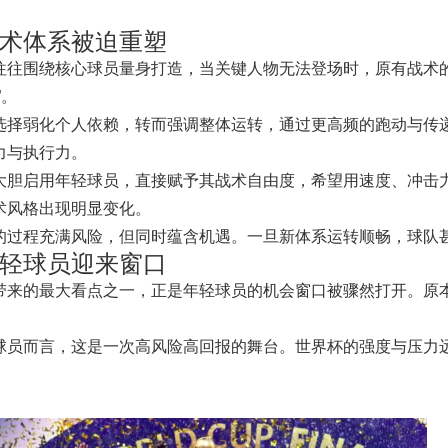
。
术体系被迫重塑
往往围绕核心球员量身打造，当关键人物无法登场时，原有战术
”。
选择弱化个人依赖，转而强调整体运转，通过更高频的跑动与传
力与执行力。
大胆启用年轻球员，直接赋予其战术自由度，希望用速度、冲击
术风格出现明显变化。
的过程充满风险，但同时蕴含机遇。一旦新体系运转顺畅，球队
轻球员迎来窗口
带来的最大看点之一，正是年轻球员的机会窗口被骤然打开。原
球员而言，这是一次高风险高回报的舞台。世界杯的强度与压力