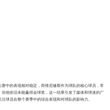
比赛中的表现相对稳定，而维尼修斯作为球队的核心球员，常
，但他依旧未能赢得金球奖，这一结果引发了媒体和球迷的广
关注球员在整个赛季中的综合表现和对球队的影响力。