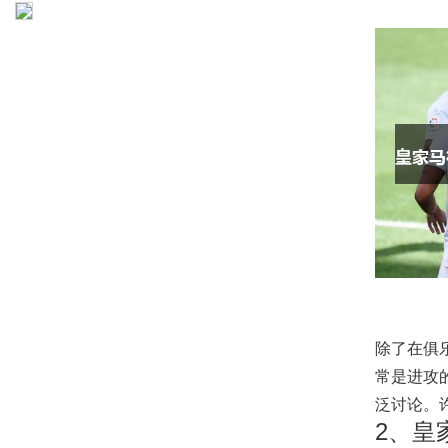
除了在俱
常是进攻
泛讨论。
2、皇