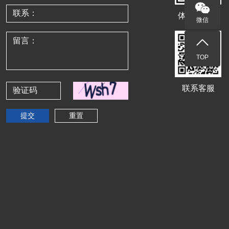
体验移动端
微信
TOP
联系客服