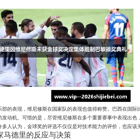
乐部的表现，维尼修斯在国家队的表现也值得称赞。巴西在国际
的发动机。可惜的是，尽管维尼修斯在多个重要赛事中表现出色
许多人认为，金球奖的评选不仅仅是对技术能力的评价，也应该
家马德里的反应与决策