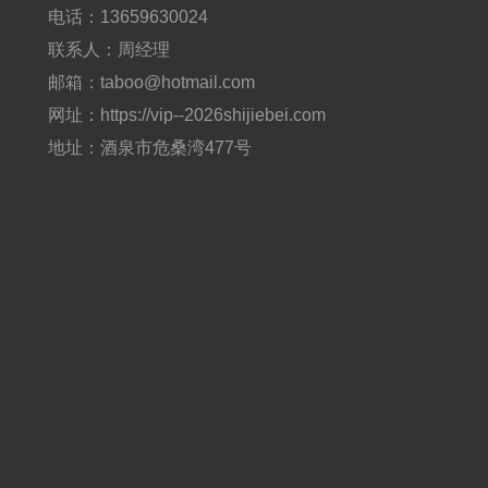
电话：13659630024
联系人：周经理
邮箱：taboo@hotmail.com
网址：https://vip--2026shijiebei.com
地址：酒泉市危桑湾477号