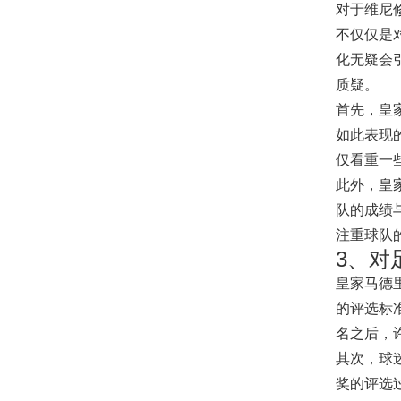
对于维尼
不仅仅是
化无疑会
质疑。
首先，皇
如此表现
仅看重一
此外，皇
队的成绩
注重球队
3、对
皇家马德
的评选标
名之后，
其次，球
奖的评选