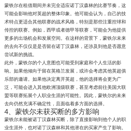
蒙铁尔在租借期间并未完全适应诺丁汉森林的比赛节奏，这
可能会影响他对英超的整体印象。他可能会认为，自己的技
术特点更适合其他联赛的战术风格，特别是那些注重控球和
传控的联赛。例如，西甲或者德甲等联赛，可能会为他提供
更多的出场机会和发展空间。在这样的背景下，蒙铁尔未来
的去向不仅仅是是否留在诺丁汉森林，还涉及到他是否愿意
尝试新的挑战。
此外，蒙铁尔的个人意图也可能受到家庭和个人生活的影
响。如果他倾向于留在英格兰发展，或许会考虑其他英超俱
乐部的邀请。如果他决定离开英超，他的选择将会更为广
泛，可能会进入其他欧洲顶级联赛，甚至考虑前往美国大联
盟等联赛拓展个人职业生涯的可能性。因此，蒙铁尔的未来
去向仍然充满不确定性，且面临着多方面的选择。
4、蒙铁尔未获买断的多方影响
蒙铁尔未能被诺丁汉森林买断，除了直接影响到他个人的职
业生涯外，也对诺丁汉森林和其他潜在的买家产生了影响。