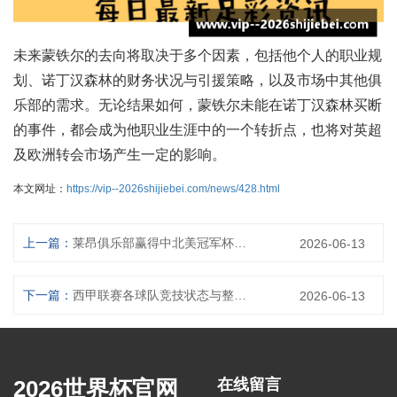
未来蒙铁尔的去向将取决于多个因素，包括他个人的职业规
划、诺丁汉森林的财务状况与引援策略，以及市场中其他俱
乐部的需求。无论结果如何，蒙铁尔未能在诺丁汉森林买断
的事件，都会成为他职业生涯中的一个转折点，也将对英超
及欧洲转会市场产生一定的影响。
本文网址：
https://vip--2026shijiebei.com/news/428.html
上一篇：
莱昂俱乐部赢得中北美冠军杯获得世俱杯参赛资格
2026-06-13
下一篇：
西甲联赛各球队竞技状态与整体实力全面评估趋势对比与前景研判
2026-06-13
2026世界杯官网
在线留言