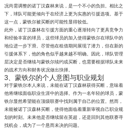
况尚需调整的诺丁汉森林来说，是一个不小的负担。相比之
下，球队可能更倾向于在经济上更为实惠的引援选项。基于
这一点，蒙铁尔被买断的可能性显得较低。
此外，诺丁汉森林在引援方面的重心逐渐转向了更具竞争力
和经验丰富的球员，这些球员的加入使得蒙铁尔在球队中的
地位进一步下滑。尽管他在租借期间展现了潜力，但在新的
引援体系下，他的角色似乎越来越不明确。因此，球队管理
层决定是否继续与蒙铁尔续约或买断，也需要根据球队未来
的战术方向和财务状况做出抉择。
3、蒙铁尔的个人意图与职业规划
对于蒙铁尔本人来说，未能在诺丁汉森林获得买断，意味着
他将继续面临职业生涯中的选择。作为一名年轻的球员，蒙
铁尔显然希望能在顶级联赛中找到属于自己的位置。然而，
未能被诺丁汉森林买断，使得他面临着重新审视自己职业规
划的时刻。未来他是否继续留在英超，还是回到其他联赛寻
找机会，成为了一个悬而未决的问题。