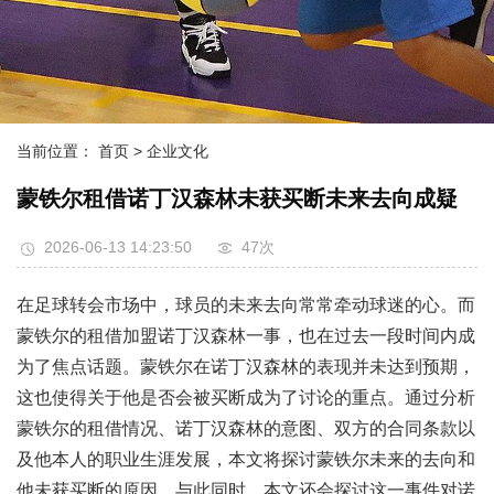
当前位置：
首页
> 企业文化
蒙铁尔租借诺丁汉森林未获买断未来去向成疑
2026-06-13 14:23:50
47次
在足球转会市场中，球员的未来去向常常牵动球迷的心。而
蒙铁尔的租借加盟诺丁汉森林一事，也在过去一段时间内成
为了焦点话题。蒙铁尔在诺丁汉森林的表现并未达到预期，
这也使得关于他是否会被买断成为了讨论的重点。通过分析
蒙铁尔的租借情况、诺丁汉森林的意图、双方的合同条款以
及他本人的职业生涯发展，本文将探讨蒙铁尔未来的去向和
他未获买断的原因。与此同时，本文还会探讨这一事件对诺