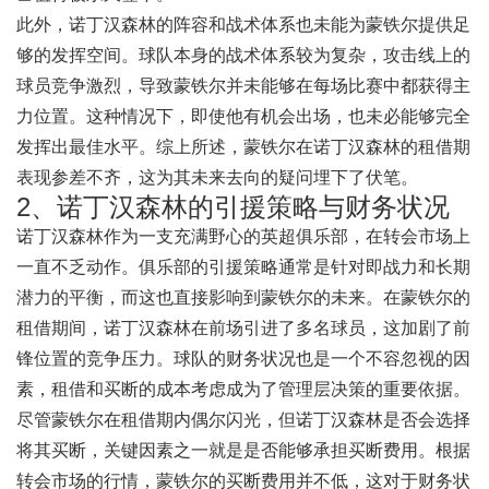
此外，诺丁汉森林的阵容和战术体系也未能为蒙铁尔提供足
够的发挥空间。球队本身的战术体系较为复杂，攻击线上的
球员竞争激烈，导致蒙铁尔并未能够在每场比赛中都获得主
力位置。这种情况下，即使他有机会出场，也未必能够完全
发挥出最佳水平。综上所述，蒙铁尔在诺丁汉森林的租借期
表现参差不齐，这为其未来去向的疑问埋下了伏笔。
2、诺丁汉森林的引援策略与财务状况
诺丁汉森林作为一支充满野心的英超俱乐部，在转会市场上
一直不乏动作。俱乐部的引援策略通常是针对即战力和长期
潜力的平衡，而这也直接影响到蒙铁尔的未来。在蒙铁尔的
租借期间，诺丁汉森林在前场引进了多名球员，这加剧了前
锋位置的竞争压力。球队的财务状况也是一个不容忽视的因
素，租借和买断的成本考虑成为了管理层决策的重要依据。
尽管蒙铁尔在租借期内偶尔闪光，但诺丁汉森林是否会选择
将其买断，关键因素之一就是是否能够承担买断费用。根据
转会市场的行情，蒙铁尔的买断费用并不低，这对于财务状