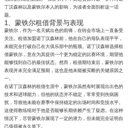
丁汉森林以及蒙铁尔本人的影响，为读者全面剖析这一话
题。
1、蒙铁尔租借背景与表现
蒙铁尔，作为一名天赋出色的前锋，在转会市场上一直备受
关注。租借加盟诺丁汉森林前，他在自己的母队表现平平，
未能完全打破自己在大俱乐部中的瓶颈。诺丁汉森林选择租
借蒙铁尔，意在为其提供一个更为稳定的比赛环境，期望他
能够找到自己的最佳状态。然而，租借期结束后，蒙铁尔的
表现并未完全满足预期，这也是他未能被买断的关键原因之
一。
在诺丁汉森林的租借生涯中，蒙铁尔虽然有时展现出出色的
技术和进球能力，但他的状态并不稳定，常常受到伤病困
扰，导致他未能在赛季中保持稳定的出场时间和竞技水平。
这使得教练组对于他是否能够长期依赖产生了疑虑。在这种
情况下，尽管蒙铁尔展现了一定的潜力，但未能完全证明自
己值得被永久签下。