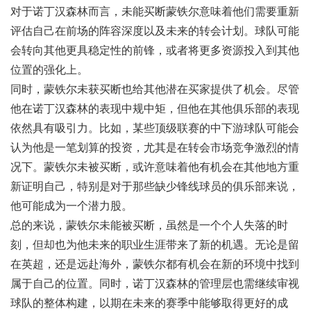
对于诺丁汉森林而言，未能买断蒙铁尔意味着他们需要重新
评估自己在前场的阵容深度以及未来的转会计划。球队可能
会转向其他更具稳定性的前锋，或者将更多资源投入到其他
位置的强化上。
同时，蒙铁尔未获买断也给其他潜在买家提供了机会。尽管
他在诺丁汉森林的表现中规中矩，但他在其他俱乐部的表现
依然具有吸引力。比如，某些顶级联赛的中下游球队可能会
认为他是一笔划算的投资，尤其是在转会市场竞争激烈的情
况下。蒙铁尔未被买断，或许意味着他有机会在其他地方重
新证明自己，特别是对于那些缺少锋线球员的俱乐部来说，
他可能成为一个潜力股。
总的来说，蒙铁尔未能被买断，虽然是一个个人失落的时
刻，但却也为他未来的职业生涯带来了新的机遇。无论是留
在英超，还是远赴海外，蒙铁尔都有机会在新的环境中找到
属于自己的位置。同时，诺丁汉森林的管理层也需继续审视
球队的整体构建，以期在未来的赛季中能够取得更好的成