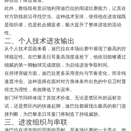
路创造了推进通道。
此外，教练组有意识地利用迪巴拉的阅读比赛能力，让其在
对方防线前沿寻找空当。这种战术安排，使得他在进攻端既
是组织者，也是机会捕捉者，极大提升了整体进攻的流动
性。
二、个人技术进攻输出
从个人技术层面来看，迪巴拉在本场比赛中展现了极高的控
球稳定性。在巴黎圣日耳曼高强度逼抢下，他依旧能够通过
细腻的第一脚触球完成摆脱，为后续进攻争取时间。
在持球突破方面，迪巴拉更多采用变向与节奏变化，而非纯
速度冲击。这种选择在面对对方身体条件出色的中后卫时显
得尤为理性，有效降低了失误率。
射门环节同样体现了其技术价值。无论是禁区外的远射尝
试，还是禁区内的快速起脚，迪巴拉都展现出极高的射门选
择判断，为巴黎圣日耳曼门将制造了持续威胁。
三、进攻组织与串联
迪巴拉在进攻组织层面的贡献，是本场比赛的一大亮点。他