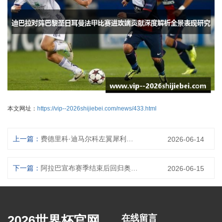
本文网址：
https://vip--2026shijiebei.com/news/433.html
上一篇：
费德里科·迪马尔科左翼犀利插上射门传中成球队利器
2026-06-14
下一篇：
阿拉巴宣布赛季结束后回归奥地利联赛展开新征程
2026-06-15
2026世界杯官网
在线留言