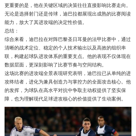
更重要的是，他在关键区域的决策往往直接影响比赛走向。
无论是选择射门还是传球，迪巴拉都展现出成熟的比赛阅读
能力，放大了其进攻端的决定性价值。
总结：
综合来看，迪巴拉在对阵巴黎圣日耳曼的法甲比赛中，通过
清晰的战术定位、稳定的个人技术输出以及高效的组织串
联，构建起球队进攻体系的重要支点。他的表现不仅体现在
数据层面，更深刻影响了比赛节奏与空间结构。
这场比赛的进攻端全景表现研究表明，迪巴拉已从单纯的进
攻终结者，进化为兼具创造力与掌控力的全面攻击核心。他
的发挥，为球队在高水平对抗中争取主动权提供了坚实保
障，也为理解现代足球进攻核心的价值提供了生动案例。