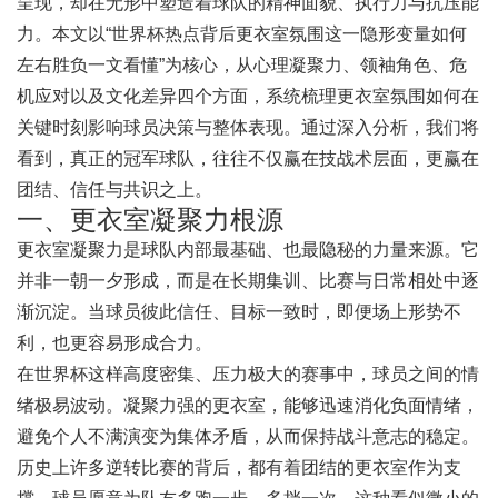
呈现，却在无形中塑造着球队的精神面貌、执行力与抗压能
力。本文以“世界杯热点背后更衣室氛围这一隐形变量如何
左右胜负一文看懂”为核心，从心理凝聚力、领袖角色、危
机应对以及文化差异四个方面，系统梳理更衣室氛围如何在
关键时刻影响球员决策与整体表现。通过深入分析，我们将
看到，真正的冠军球队，往往不仅赢在技战术层面，更赢在
团结、信任与共识之上。
一、更衣室凝聚力根源
更衣室凝聚力是球队内部最基础、也最隐秘的力量来源。它
并非一朝一夕形成，而是在长期集训、比赛与日常相处中逐
渐沉淀。当球员彼此信任、目标一致时，即便场上形势不
利，也更容易形成合力。
在世界杯这样高度密集、压力极大的赛事中，球员之间的情
绪极易波动。凝聚力强的更衣室，能够迅速消化负面情绪，
避免个人不满演变为集体矛盾，从而保持战斗意志的稳定。
历史上许多逆转比赛的背后，都有着团结的更衣室作为支