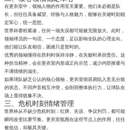
在更衣室中，领袖人物的作用至关重要。他们未必都是队
长，但往往具备威望、经验与人格魅力，能够在关键时刻稳
定军心，统一思想。
世界杯赛程紧凑，任何一场失误都可能被无限放大。此时，
领袖球员的一句话、一个态度，足以影响全队的心理走向。
他们能让队友相信，困难只是暂时的。
优秀的领袖懂得在胜利时保持冷静，在失败时承担责任。这
种担当精神，会在更衣室内形成正向示范，减少内部推诿与
不满情绪的滋生。
如果球队缺乏公认的核心领袖，更衣室很容易陷入意见分散
的状态。不同声音相互冲突，会削弱整体执行力，让球队在
场上显得犹豫不决。
三、危机时刻情绪管理
世界杯从不缺少危机时刻：红牌、失误、争议判罚，都可能
瞬间改变比赛节奏。更衣室氛围在这些节点上的作用，往往
被低估，却极其关键。