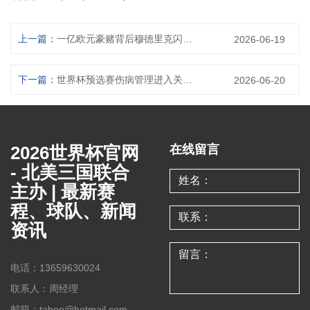
上一篇：
一亿欧元豪赌背后穆德里克闪电加盟切尔西引爆英超转会格局重塑图
2026-06-19
下一篇：
世界杯预选赛伤病管理进入关键期的赛后复盘与应对策略全面解析与风险控制
2026-06-20
2026世界杯官网
在线留言
- 北美三国联合
主办 | 最新赛
程、球队、新闻
资讯
电话：13659630024
联系人：周经理
邮箱：taboo@hotmail.com