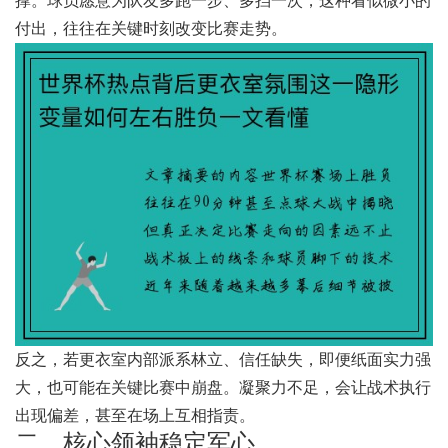
撑。球员愿意为队友多跑一步、多挡一次，这种看似微小的
付出，往往在关键时刻改变比赛走势。
反之，若更衣室内部派系林立、信任缺失，即便纸面实力强
大，也可能在关键比赛中崩盘。凝聚力不足，会让战术执行
出现偏差，甚至在场上互相指责。
二、核心领袖稳定军心