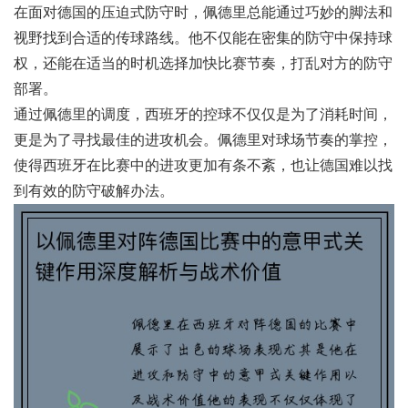
在面对德国的压迫式防守时，佩德里总能通过巧妙的脚法和
视野找到合适的传球路线。他不仅能在密集的防守中保持球
权，还能在适当的时机选择加快比赛节奏，打乱对方的防守
部署。
通过佩德里的调度，西班牙的控球不仅仅是为了消耗时间，
更是为了寻找最佳的进攻机会。佩德里对球场节奏的掌控，
使得西班牙在比赛中的进攻更加有条不紊，也让德国难以找
到有效的防守破解办法。