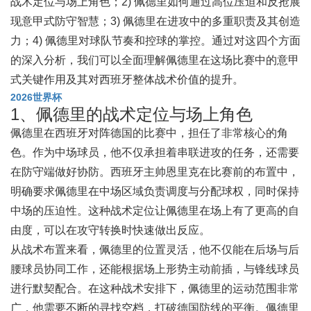
战术定位与场上角色；2) 佩德里如何通过高位压迫和反抢展
现意甲式防守智慧；3) 佩德里在进攻中的多重职责及其创造
力；4) 佩德里对球队节奏和控球的掌控。通过对这四个方面
的深入分析，我们可以全面理解佩德里在这场比赛中的意甲
式关键作用及其对西班牙整体战术价值的提升。
2026世界杯
1、佩德里的战术定位与场上角色
佩德里在西班牙对阵德国的比赛中，担任了非常核心的角
色。作为中场球员，他不仅承担着串联进攻的任务，还需要
在防守端做好协防。西班牙主帅恩里克在比赛前的布置中，
明确要求佩德里在中场区域负责调度与分配球权，同时保持
中场的压迫性。这种战术定位让佩德里在场上有了更高的自
由度，可以在攻守转换时快速做出反应。
从战术布置来看，佩德里的位置灵活，他不仅能在后场与后
腰球员协同工作，还能根据场上形势主动前插，与锋线球员
进行默契配合。在这种战术安排下，佩德里的运动范围非常
广，他需要不断的寻找空档，打破德国防线的平衡。佩德里