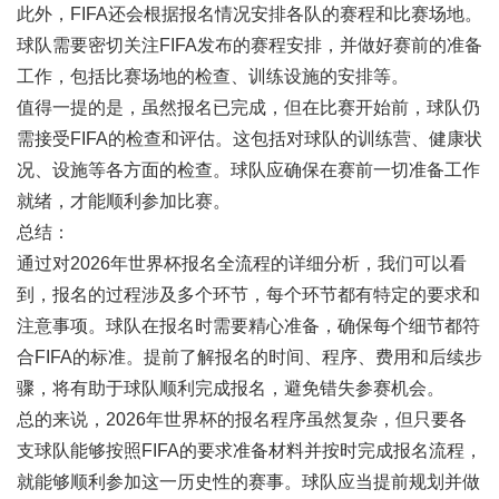
此外，FIFA还会根据报名情况安排各队的赛程和比赛场地。
球队需要密切关注FIFA发布的赛程安排，并做好赛前的准备
工作，包括比赛场地的检查、训练设施的安排等。
值得一提的是，虽然报名已完成，但在比赛开始前，球队仍
需接受FIFA的检查和评估。这包括对球队的训练营、健康状
况、设施等各方面的检查。球队应确保在赛前一切准备工作
就绪，才能顺利参加比赛。
总结：
通过对2026年世界杯报名全流程的详细分析，我们可以看
到，报名的过程涉及多个环节，每个环节都有特定的要求和
注意事项。球队在报名时需要精心准备，确保每个细节都符
合FIFA的标准。提前了解报名的时间、程序、费用和后续步
骤，将有助于球队顺利完成报名，避免错失参赛机会。
总的来说，2026年世界杯的报名程序虽然复杂，但只要各
支球队能够按照FIFA的要求准备材料并按时完成报名流程，
就能够顺利参加这一历史性的赛事。球队应当提前规划并做