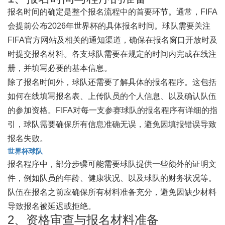
报名时间的确定是整个报名流程中的首要环节。通常，FIFA
会提前公布2026年世界杯的具体报名时间。球队需要关注
FIFA官方网站及相关的通知渠道，确保在报名窗口开放时及
时提交报名材料。各支球队需要在规定的时间内完成在线注
册，并填写必要的基本信息。
除了报名时间外，球队还需要了解具体的报名程序。这包括
如何在线填写报名表、上传队员的个人信息、以及确认队伍
的参加资格。FIFA对每一支参赛球队的报名程序有详细的指
引，球队需要确保所有信息准确无误，避免因填报错误导致
报名失败。
世界杯球队
报名程序中，部分步骤可能需要球队提供一些额外的证明文
件，例如队员的年龄、健康状况、以及球队的财务状况等。
队伍在报名之前应确保所有材料准备充分，避免因缺少材料
导致报名被延迟或拒绝。
2、资格审查与报名材料准备