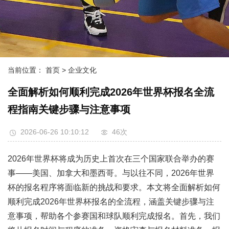
当前位置：
首页
> 企业文化
全面解析如何顺利完成2026年世界杯报名全流
程指南关键步骤与注意事项
2026-06-26 10:10:12
46次
2026年世界杯将成为历史上首次在三个国家联合举办的赛
事——美国、加拿大和墨西哥。与以往不同，2026年世界
杯的报名程序将面临新的挑战和要求。本文将全面解析如何
顺利完成2026年世界杯报名的全流程，涵盖关键步骤与注
意事项，帮助各个参赛国和球队顺利完成报名。首先，我们