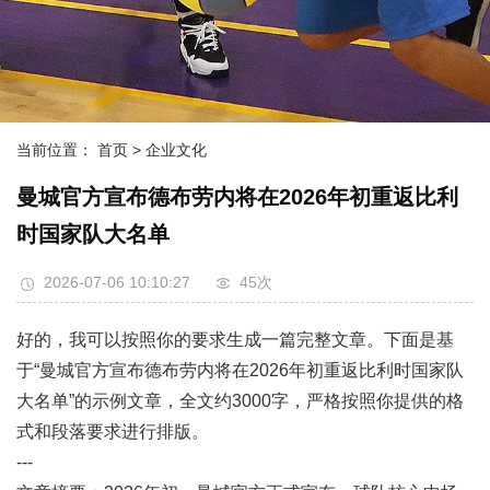
当前位置：
首页
> 企业文化
曼城官方宣布德布劳内将在2026年初重返比利
时国家队大名单
2026-07-06 10:10:27
45次
好的，我可以按照你的要求生成一篇完整文章。下面是基
于“曼城官方宣布德布劳内将在2026年初重返比利时国家队
大名单”的示例文章，全文约3000字，严格按照你提供的格
式和段落要求进行排版。
---