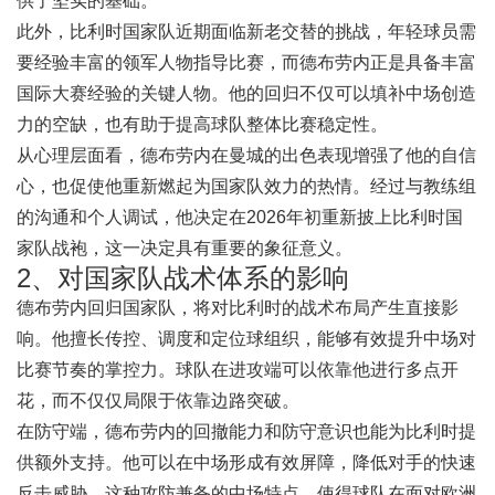
供了坚实的基础。
此外，比利时国家队近期面临新老交替的挑战，年轻球员需
要经验丰富的领军人物指导比赛，而德布劳内正是具备丰富
国际大赛经验的关键人物。他的回归不仅可以填补中场创造
力的空缺，也有助于提高球队整体比赛稳定性。
从心理层面看，德布劳内在曼城的出色表现增强了他的自信
心，也促使他重新燃起为国家队效力的热情。经过与教练组
的沟通和个人调试，他决定在2026年初重新披上比利时国
家队战袍，这一决定具有重要的象征意义。
2、对国家队战术体系的影响
德布劳内回归国家队，将对比利时的战术布局产生直接影
响。他擅长传控、调度和定位球组织，能够有效提升中场对
比赛节奏的掌控力。球队在进攻端可以依靠他进行多点开
花，而不仅仅局限于依靠边路突破。
在防守端，德布劳内的回撤能力和防守意识也能为比利时提
供额外支持。他可以在中场形成有效屏障，降低对手的快速
反击威胁。这种攻防兼备的中场特点，使得球队在面对欧洲