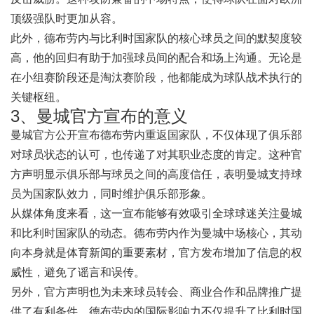
顶级强队时更加从容。
此外，德布劳内与比利时国家队的核心球员之间的默契度较
高，他的回归有助于加强球员间的配合和场上沟通。无论是
在小组赛阶段还是淘汰赛阶段，他都能成为球队战术执行的
关键枢纽。
3、曼城官方宣布的意义
曼城官方公开宣布德布劳内重返国家队，不仅体现了俱乐部
对球员状态的认可，也传递了对其职业态度的肯定。这种官
方声明显示俱乐部与球员之间的高度信任，表明曼城支持球
员为国家队效力，同时维护俱乐部形象。
从媒体角度来看，这一宣布能够有效吸引全球球迷关注曼城
和比利时国家队的动态。德布劳内作为曼城中场核心，其动
向本身就是体育新闻的重要素材，官方发布增加了信息的权
威性，避免了谣言和误传。
另外，官方声明也为未来球员转会、商业合作和品牌推广提
供了有利条件。德布劳内的国际影响力不仅提升了比利时国