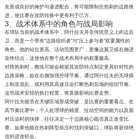
友形成良好的掩护与递进配合，将可能限制住热刺的边路推
进，使比赛在攻防转换中更有利于己方。
3、战术体系中的角色与战局影响
在球队当前的战术体系中，阿什拉夫并非传统意义上的边后
卫，而是一个带有“边路组织者”与“压上参与者”双重属性的
角色。他的站位更高、活动范围更广，更像边翼卫或右侧进
攻终结点，这使他在整个战术布局中的权重极高。
对阵热刺时，教练可能会根据其攻防特点制定更具针对性的
边路策略，如在右侧加强控球节奏、通过阿什拉夫的无球插
上制造混乱，或利用其高速压迫打断热刺后场的组织节奏。
这些战术安排的执行程度，将直接影响比赛走势。
阿什拉夫能否在关键区域形成突破，是比赛的重要看点。在
高节奏比赛中，个人处理球的精度、扯动空间的能力以及面
对压迫时的抉择，往往决定一个边路核心能否真正改变比
赛。如果他能在热刺阵型前压时找到突破口，球队将获得绝
佳的进攻机会。