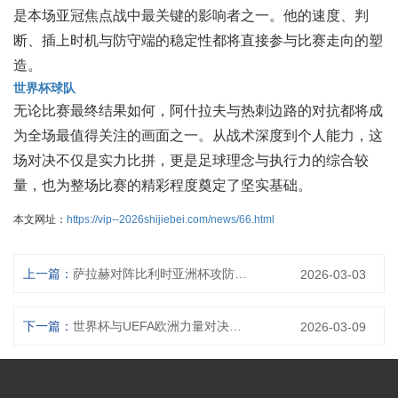
是本场亚冠焦点战中最关键的影响者之一。他的速度、判
断、插上时机与防守端的稳定性都将直接参与比赛走向的塑
造。
世界杯球队
无论比赛最终结果如何，阿什拉夫与热刺边路的对抗都将成
为全场最值得关注的画面之一。从战术深度到个人能力，这
场对决不仅是实力比拼，更是足球理念与执行力的综合较
量，也为整场比赛的精彩程度奠定了坚实基础。
本文网址：
https://vip--2026shijiebei.com/news/66.html
上一篇：
萨拉赫对阵比利时亚洲杯攻防两端影响力深度解读战术价值与胜负走向
2026-03-03
下一篇：
世界杯与UEFA欧洲力量对决下的足球格局新趋势深度观察
2026-03-09