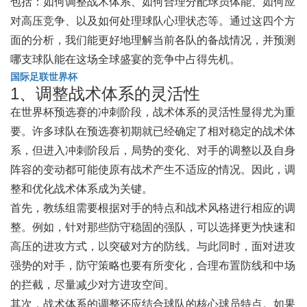
包括：如何调整战术体系、如何合理分配球员体能、如何应
对高压竞争、以及如何处理球队心理状态等。通过这四个方
面的分析，我们能更好地理解当前各队的备战情况，并预测
哪支球队能在这场全球盛宴的竞争中占得先机。
国际足联世界杯
1、调整战术体系的灵活性
在世界杯预选赛的冲刺阶段，战术体系的灵活性显得尤为重
要。许多球队在预选赛初期就已经确定了相对稳定的战术体
系，但进入冲刺阶段后，局势的变化、对手的调整以及自身
阵容的变动都可能使原有战术产生不适应的情况。因此，调
整和优化战术体系成为关键。
首先，教练组需要根据对手的特点和战术风格进行相应的调
整。例如，针对那些防守稳固的强队，可以选择更为快速和
高压的进攻方式，以突破对方的防线。与此同时，面对进攻
强势的对手，防守策略也要有所变化，合理布置防线和中场
的拦截，尽量减少对方进攻空间。
其次，战术体系的调整还应结合球队的核心球员特点。如果