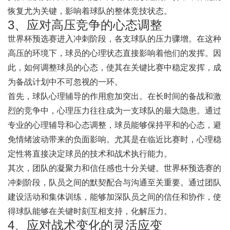
恢复尤为关键，影响着球队的整体竞技状态。
3、应对高压竞争的心态调整
世界杯预选赛进入冲刺阶段，各支球队的压力骤增。在这种
高压的环境下，球员的心理状态直接影响着他们的发挥。因
此，如何调整球员的心态，使其在关键比赛中稳定发挥，成
为备战计划中不可忽视的一环。
首先，球队心理辅导的作用愈加突出。在长时间的备战和激
烈的竞争中，心理压力往往成为一支球队的最大隐患。通过
专业的心理辅导和心态调整，球员能够保持平和的心态，避
免情绪波动带来的负面影响。尤其是在临近比赛时，心理稳
定性将直接决定球员的技术和战术执行能力。
其次，团队的凝聚力和信任感也十分关键。世界杯预选赛的
冲刺阶段，队员之间的默契配合与沟通至关重要。通过团队
建设活动和集体训练，能够加深队员之间的信任和协作，使
得球队能够在关键时刻互相支持，化解压力。
4、应对战术变化的灵活应变