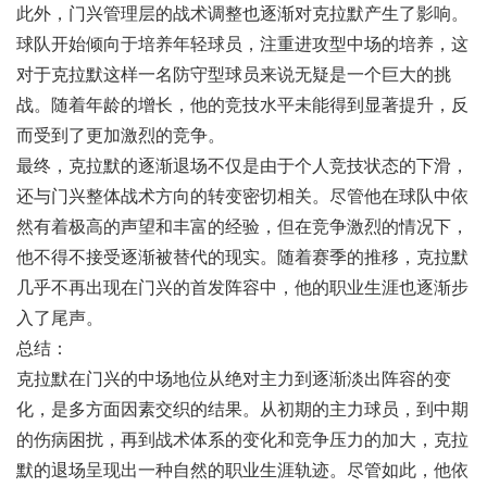
此外，门兴管理层的战术调整也逐渐对克拉默产生了影响。
球队开始倾向于培养年轻球员，注重进攻型中场的培养，这
对于克拉默这样一名防守型球员来说无疑是一个巨大的挑
战。随着年龄的增长，他的竞技水平未能得到显著提升，反
而受到了更加激烈的竞争。
最终，克拉默的逐渐退场不仅是由于个人竞技状态的下滑，
还与门兴整体战术方向的转变密切相关。尽管他在球队中依
然有着极高的声望和丰富的经验，但在竞争激烈的情况下，
他不得不接受逐渐被替代的现实。随着赛季的推移，克拉默
几乎不再出现在门兴的首发阵容中，他的职业生涯也逐渐步
入了尾声。
总结：
克拉默在门兴的中场地位从绝对主力到逐渐淡出阵容的变
化，是多方面因素交织的结果。从初期的主力球员，到中期
的伤病困扰，再到战术体系的变化和竞争压力的加大，克拉
默的退场呈现出一种自然的职业生涯轨迹。尽管如此，他依