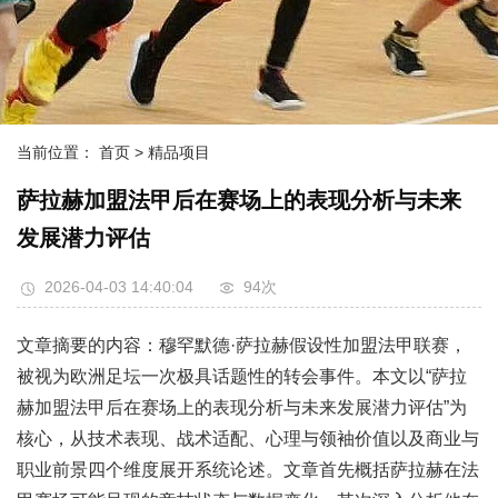
当前位置：
首页
> 精品项目
萨拉赫加盟法甲后在赛场上的表现分析与未来
发展潜力评估
2026-04-03 14:40:04
94次
文章摘要的内容：穆罕默德·萨拉赫假设性加盟法甲联赛，
被视为欧洲足坛一次极具话题性的转会事件。本文以“萨拉
赫加盟法甲后在赛场上的表现分析与未来发展潜力评估”为
核心，从技术表现、战术适配、心理与领袖价值以及商业与
职业前景四个维度展开系统论述。文章首先概括萨拉赫在法