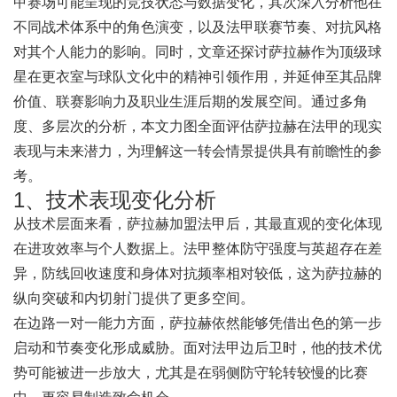
甲赛场可能呈现的竞技状态与数据变化，其次深入分析他在
不同战术体系中的角色演变，以及法甲联赛节奏、对抗风格
对其个人能力的影响。同时，文章还探讨萨拉赫作为顶级球
星在更衣室与球队文化中的精神引领作用，并延伸至其品牌
价值、联赛影响力及职业生涯后期的发展空间。通过多角
度、多层次的分析，本文力图全面评估萨拉赫在法甲的现实
表现与未来潜力，为理解这一转会情景提供具有前瞻性的参
考。
1、技术表现变化分析
从技术层面来看，萨拉赫加盟法甲后，其最直观的变化体现
在进攻效率与个人数据上。法甲整体防守强度与英超存在差
异，防线回收速度和身体对抗频率相对较低，这为萨拉赫的
纵向突破和内切射门提供了更多空间。
在边路一对一能力方面，萨拉赫依然能够凭借出色的第一步
启动和节奏变化形成威胁。面对法甲边后卫时，他的技术优
势可能被进一步放大，尤其是在弱侧防守轮转较慢的比赛