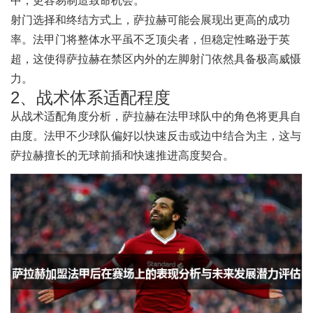
中，更容易制造致命机会。
射门选择和终结方式上，萨拉赫可能会展现出更高的成功
率。法甲门将整体水平虽不乏顶尖者，但稳定性略逊于英
超，这使得萨拉赫在禁区内外的左脚射门依然具备极高威慑
力。
2、战术体系适配程度
从战术适配角度分析，萨拉赫在法甲球队中的角色将更具自
由度。法甲不少球队偏好以快速反击或边中结合为主，这与
萨拉赫擅长的无球前插和快速推进高度契合。