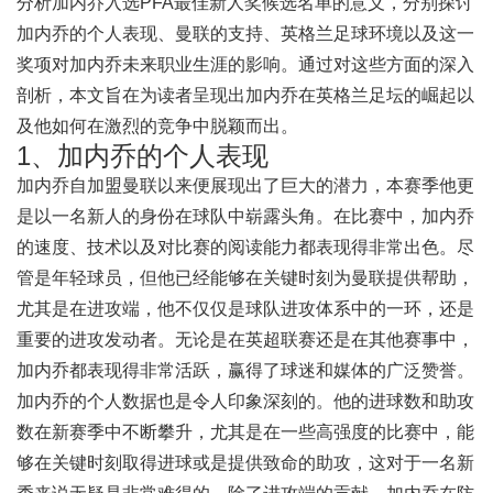
分析加内乔入选PFA最佳新人奖候选名单的意义，分别探讨
加内乔的个人表现、曼联的支持、英格兰足球环境以及这一
奖项对加内乔未来职业生涯的影响。通过对这些方面的深入
剖析，本文旨在为读者呈现出加内乔在英格兰足坛的崛起以
及他如何在激烈的竞争中脱颖而出。
1、加内乔的个人表现
加内乔自加盟曼联以来便展现出了巨大的潜力，本赛季他更
是以一名新人的身份在球队中崭露头角。在比赛中，加内乔
的速度、技术以及对比赛的阅读能力都表现得非常出色。尽
管是年轻球员，但他已经能够在关键时刻为曼联提供帮助，
尤其是在进攻端，他不仅仅是球队进攻体系中的一环，还是
重要的进攻发动者。无论是在英超联赛还是在其他赛事中，
加内乔都表现得非常活跃，赢得了球迷和媒体的广泛赞誉。
加内乔的个人数据也是令人印象深刻的。他的进球数和助攻
数在新赛季中不断攀升，尤其是在一些高强度的比赛中，能
够在关键时刻取得进球或是提供致命的助攻，这对于一名新