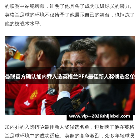
的联赛中站稳脚跟，证明了他具备了成为顶级球员的潜力。
英格兰足球的环境不仅给予了他展示自己的舞台，也锤炼了
他的技战术水平。
加内乔的入选PFA最佳新人奖候选名单，也反映了他在英格
兰足球环境中的成功适应。英超的竞争激烈，众多年轻球员