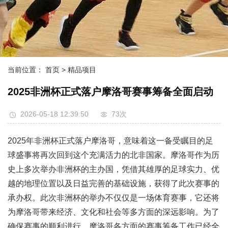
当前位置：
首页
> 精品项目
2025非洲杯正式落户摩洛哥赛事筹备全面启动
2026-05-18 12:39:50
73次
2025年非洲杯正式落户摩洛哥，意味着这一备受瞩目的足
球盛事将再次回到这个充满活力的北非国家。摩洛哥作为历
史上多次举办非洲杯的主办国，凭借其雄厚的足球实力、优
越的地理位置以及日益完善的基础设施，获得了此次赛事的
承办权。此次非洲杯的举办不仅仅是一场体育赛事，它还将
为摩洛哥带来经济、文化和社会等多方面的深远影响。为了
确保赛事的顺利进行，摩洛哥各方面的赛事筹备工作已经全