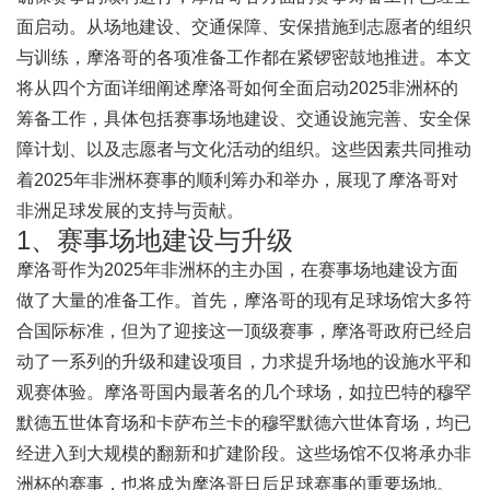
面启动。从场地建设、交通保障、安保措施到志愿者的组织
与训练，摩洛哥的各项准备工作都在紧锣密鼓地推进。本文
将从四个方面详细阐述摩洛哥如何全面启动2025非洲杯的
筹备工作，具体包括赛事场地建设、交通设施完善、安全保
障计划、以及志愿者与文化活动的组织。这些因素共同推动
着2025年非洲杯赛事的顺利筹办和举办，展现了摩洛哥对
非洲足球发展的支持与贡献。
1、赛事场地建设与升级
摩洛哥作为2025年非洲杯的主办国，在赛事场地建设方面
做了大量的准备工作。首先，摩洛哥的现有足球场馆大多符
合国际标准，但为了迎接这一顶级赛事，摩洛哥政府已经启
动了一系列的升级和建设项目，力求提升场地的设施水平和
观赛体验。摩洛哥国内最著名的几个球场，如拉巴特的穆罕
默德五世体育场和卡萨布兰卡的穆罕默德六世体育场，均已
经进入到大规模的翻新和扩建阶段。这些场馆不仅将承办非
洲杯的赛事，也将成为摩洛哥日后足球赛事的重要场地。