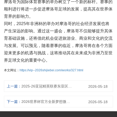
摩洛哥为国际体育赛事的举办树立了一个新的标杆。赛事的
顺利进行将进一步促进摩洛哥足球的发展，提高其在世界体
育界的影响力。
同时，2025年非洲杯的举办对摩洛哥的社会经济发展也将
产生深远的影响。通过这一盛会，摩洛哥不仅能够提升其体
育基础设施，还将借此机会促进旅游业、商业和文化的交流
与发展。可以预见，随着赛事的临近，摩洛哥将在各个方面
迎来更多的机遇与挑战，这将推动其在未来成为非洲乃至世
界足球文化的重要中心。
本文网址：
https://vip--2026shijiebei.com/works/327.html
上一篇：
2025-26亚冠精英联赛东亚区16强首回合激战如火各队争夺小组晋级名额
2026-05-18
下一篇：
2026世界杯官方全新梦想微纪录带你探索绿茵传奇瞬间
2026-05-18