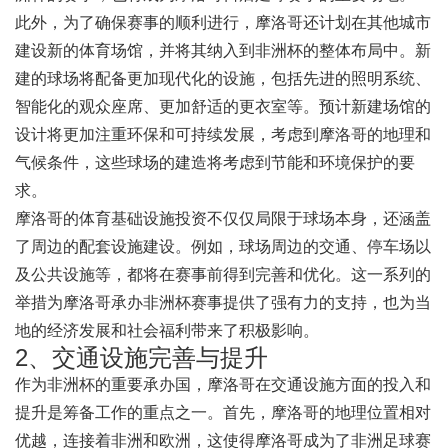
此外，为了确保赛事的顺利进行，摩洛哥还计划在其他城市
建设新的体育场馆，并将其纳入到非洲杯的整体布局中。新
建的球场将配备更加现代化的设施，包括先进的照明系统、
智能化的观众座席、更加舒适的更衣室等。预计新建场馆的
设计将更加注重环保和可持续发展，考虑到摩洛哥的地理和
气候条件，这些球场的建造将考虑到节能和环境保护的要
求。
摩洛哥的体育基础设施投资不仅仅局限于球场本身，还涵盖
了周边的配套设施建设。例如，球场周边的交通、停车场以
及公共设施等，都将在赛事前得到完善和优化。这一系列的
举措为摩洛哥承办非洲杯赛事提供了强有力的支持，也为当
地的经济发展和社会福利带来了积极影响。
2、交通设施完善与提升
作为非洲杯的重要承办国，摩洛哥在交通设施方面的投入和
提升是筹备工作的重点之一。首先，摩洛哥的地理位置相对
优越，连接着非洲和欧洲，这使得摩洛哥成为了非洲足球赛