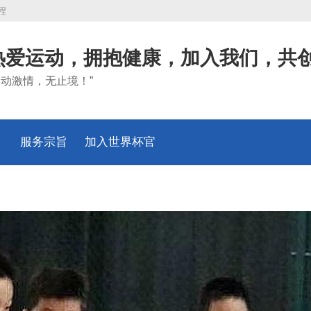
程
热爱运动，拥抱健康，加入我们，共
运动激情，无止境！”
服务宗旨
加入世界杯官
网