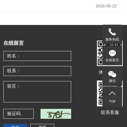
2026-05-22
服务热线
在线留言
在线留言
体验移动端
微信
TOP
联系客服