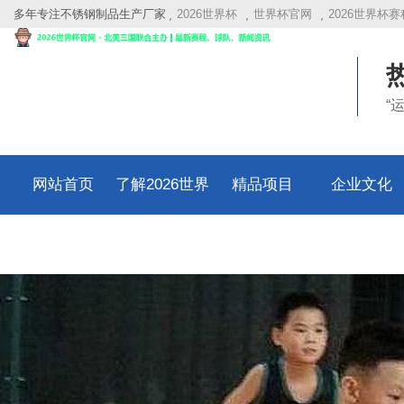
多年专注不锈钢制品生产厂家
2026世界杯
世界杯官网
2026世界杯赛
“
网站首页
了解2026世界
精品项目
企业文化
杯