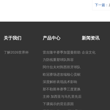
下一篇：
关于我们
产品中心
新闻资讯
了解2026世界杯
雷吉隆半赛季加盟曼联助
企业文化
力防线重塑球队阵容
阿什拉夫对阵西班牙球队
欧冠赛场进攻端核心贡献
深度解析表现战术影响
那不勒斯单赛季三度更换
主帅 加西亚与马扎里先后
下课揭示的背后原因