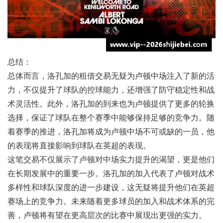
总结：
总体而言，洛孔加的租借交易无疑为卢顿中场注入了新的活
力，不仅提升了球队的控球能力，还增强了防守稳定性和战
术灵活性。此外，洛孔加的到来也为卢顿提供了更多的轮换
选择，保证了球队在整个赛季中能够保持足够的竞争力。随
着赛季的推进，洛孔加将成为卢顿中场不可或缺的一员，他
的表现将直接影响到球队在英超的表现。
这笔交易不仅展示了卢顿对中场实力提升的渴望，更是他们
在长期发展中的重要一步。洛孔加的加入代表了卢顿对战术
多样性和球队深度的进一步建设，这无疑将提升他们在英超
赛场上的竞争力。未来随着更多球员的加入和战术体系的完
善，卢顿将有望在更高层次的比赛中展现出更强的实力。