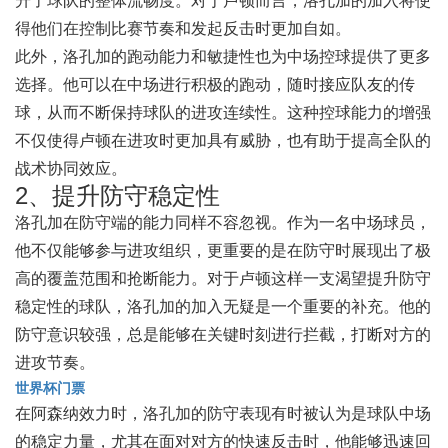
升了球队的整体流畅度。对于卢顿而言，洛孔加的加入将使
得他们在控制比赛节奏和发起反击时更加自如。
此外，洛孔加的跑动能力和敏捷性也为中场控球提供了更多
选择。他可以在中场进行积极的跑动，随时接应队友的传
球，从而不断保持球队的进攻连续性。这种控球能力的增强
不仅使得卢顿在进攻时更加具有威胁，也有助于提高全队的
战术协同效应。
2、提升防守稳定性
洛孔加在防守端的能力同样不容忽视。作为一名中场球员，
他不仅能够参与进攻组织，更重要的是在防守时展现出了极
高的覆盖范围和抢断能力。对于卢顿这样一支渴望提升防守
稳定性的球队，洛孔加的加入无疑是一个重要的补充。他的
防守意识较强，总是能够在关键时刻进行拦截，打断对方的
进攻节奏。
世界杯门票
在阿森纳效力时，洛孔加的防守表现有时被认为是球队中场
的稳定力量，尤其在面对对方的快速反击时，他能够迅速回