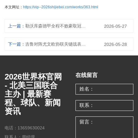
本文网址：
https://vip--2026shijiebei.com/works/363.html
上一篇：
勒沃库森德甲全程不败豪取冠军书写新历史
2026-05-27
下一篇：
吉鲁对阵尤文欧协联关键战表现全面回顾与价值解析战术影响与领袖作用
2026-05-28
2026世界杯官网
在线留言
- 北美三国联合
主办 | 最新赛
程、球队、新闻
资讯
电话：13659630024
联系人：周经理