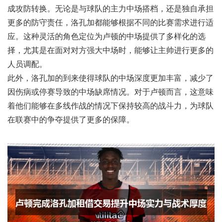
成攻防转换。无论是与球队的主力中场搭档，还是独自承担
更多的防守责任，洛孔加都能够根据不同的比赛需求进行适
应。这种灵活的角色定位为卢顿的中场提供了多样化的选
择，尤其是在面对对方强大中场时，能够让主帅进行更多的
人员调配。
此外，洛孔加的到来使得球队的中场深度更加丰富，减少了
因伤病或停赛导致的中场缺席情况。对于卢顿而言，这意味
着他们能够在多线作战的情况下保持较高的战斗力，为球队
在联赛中的争夺提供了更多的保障。