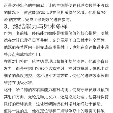
正是这种出色的空间感，让哈兰德即便在触球次数并不占优
的情况下，依然能频繁出现在最具威胁的区域。他用最“经
济”的方式，完成了最高效的进攻参与。
3、终结能力与射术多样
作为一名前锋，终结能力始终是衡量价值的核心指标。哈兰
德在对阵巴黎圣日耳曼时，充分展示了自己射术的全面性。
他既能在禁区内一脚完成高质量射门，也能在高速推进中调
整步点完成精准打门。
在面对门将时，哈兰德展现出超越年龄的冷静。他很少盲目
发力，而是根据门将站位选择推射、抽射或挑射，体现出对
细节的高度把控。这种理性终结方式，使他的进球效率长期
维持在顶级水准。
此外，哈兰德的左右脚能力相对均衡，使防守球员难以预判
其射门方向。无论是顺足发力，还是逆足处理，他都能保持
良好的击球质量，这让巴黎防线在封堵时始终处于被动。
值得一提的是，他在定位球和二点球争夺中的嗅觉同样敏