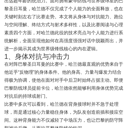
出远超年龄的统治力。面对拥有豪华防线与世界级球星的巴
黎圣日耳曼，哈兰德不仅完成了个人能力的全面释放，也在
关键时刻左右了比赛走势。本文将从身体与对抗能力、跑位
与空间理解、终结方式与射术多样性，以及比赛阅读与心理
素质四个方面，对哈兰德此役的技术亮点与个人能力进行系
统解析，全面呈现他如何在高强度强强对话中脱颖而出，并
进一步揭示其成为世界级锋线核心的内在逻辑。
1、身体对抗与冲击力
在对阵巴黎圣日耳曼的比赛中，哈兰德最直观的优势来自于
他近乎“反物理”的身体条件。他的身高、力量与爆发力结合
得极为协调，使他在面对对手中后卫时始终占据主动。即便
巴黎防线球员提前卡位，哈兰德依然能够利用身体优势完成
对抗后的持球或射门。
比赛中多次可以看到，哈兰德在背身接球时并不急于处理
球，而是通过核心力量稳住身体，为队友创造前插和接应空
间。这种背身能力不仅减轻了中场压力，也让巴黎的防守阵