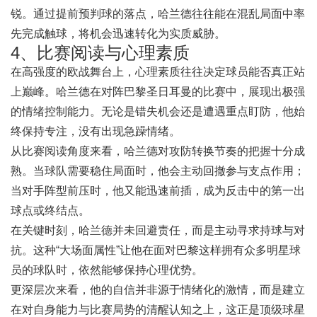
锐。通过提前预判球的落点，哈兰德往往能在混乱局面中率
先完成触球，将机会迅速转化为实质威胁。
4、比赛阅读与心理素质
在高强度的欧战舞台上，心理素质往往决定球员能否真正站
上巅峰。哈兰德在对阵巴黎圣日耳曼的比赛中，展现出极强
的情绪控制能力。无论是错失机会还是遭遇重点盯防，他始
终保持专注，没有出现急躁情绪。
从比赛阅读角度来看，哈兰德对攻防转换节奏的把握十分成
熟。当球队需要稳住局面时，他会主动回撤参与支点作用；
当对手阵型前压时，他又能迅速前插，成为反击中的第一出
球点或终结点。
在关键时刻，哈兰德并未回避责任，而是主动寻求持球与对
抗。这种“大场面属性”让他在面对巴黎这样拥有众多明星球
员的球队时，依然能够保持心理优势。
更深层次来看，他的自信并非源于情绪化的激情，而是建立
在对自身能力与比赛局势的清醒认知之上，这正是顶级球星