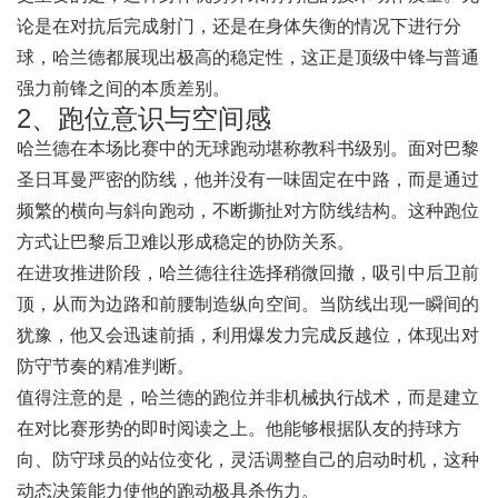
论是在对抗后完成射门，还是在身体失衡的情况下进行分
球，哈兰德都展现出极高的稳定性，这正是顶级中锋与普通
强力前锋之间的本质差别。
2、跑位意识与空间感
哈兰德在本场比赛中的无球跑动堪称教科书级别。面对巴黎
圣日耳曼严密的防线，他并没有一味固定在中路，而是通过
频繁的横向与斜向跑动，不断撕扯对方防线结构。这种跑位
方式让巴黎后卫难以形成稳定的协防关系。
在进攻推进阶段，哈兰德往往选择稍微回撤，吸引中后卫前
顶，从而为边路和前腰制造纵向空间。当防线出现一瞬间的
犹豫，他又会迅速前插，利用爆发力完成反越位，体现出对
防守节奏的精准判断。
值得注意的是，哈兰德的跑位并非机械执行战术，而是建立
在对比赛形势的即时阅读之上。他能够根据队友的持球方
向、防守球员的站位变化，灵活调整自己的启动时机，这种
动态决策能力使他的跑动极具杀伤力。