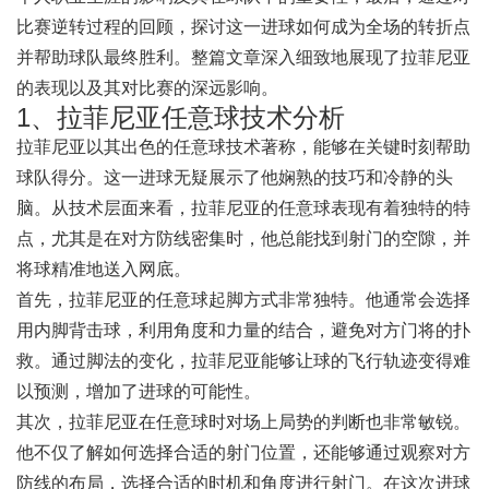
比赛逆转过程的回顾，探讨这一进球如何成为全场的转折点
并帮助球队最终胜利。整篇文章深入细致地展现了拉菲尼亚
的表现以及其对比赛的深远影响。
1、拉菲尼亚任意球技术分析
拉菲尼亚以其出色的任意球技术著称，能够在关键时刻帮助
球队得分。这一进球无疑展示了他娴熟的技巧和冷静的头
脑。从技术层面来看，拉菲尼亚的任意球表现有着独特的特
点，尤其是在对方防线密集时，他总能找到射门的空隙，并
将球精准地送入网底。
首先，拉菲尼亚的任意球起脚方式非常独特。他通常会选择
用内脚背击球，利用角度和力量的结合，避免对方门将的扑
救。通过脚法的变化，拉菲尼亚能够让球的飞行轨迹变得难
以预测，增加了进球的可能性。
其次，拉菲尼亚在任意球时对场上局势的判断也非常敏锐。
他不仅了解如何选择合适的射门位置，还能够通过观察对方
防线的布局，选择合适的时机和角度进行射门。在这次进球