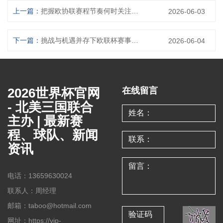
上一篇：
把握欧协联赛程节奏何时关注才能不错过关键战役与晋级走势分析
2026-06-03
下一篇：
挑战与机遇并存下欧联杯赛事格局与未来发展新方向的全球化趋势与竞争价值
2026-06-04
2026世界杯官网
在线留言
- 北美三国联合
主办 | 最新赛
程、球队、新闻
资讯
电话：13659630024
联系人：周经理
邮箱：taboo@hotmail.com
网址：https://vip-