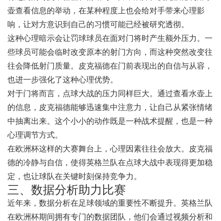
壶查看信息的举动，在某种程度上也会给对手带来心理影
响，让对方意识到自己的习惯可能已经被研究透彻。
这种心理暗示会让罚球球员在面对门将时产生额外压力。一
些球员可能会临时改变原本的射门方向，而这种突然改变往
往会降低射门质量。皮克福德在门前表现出的自信与从容，
也进一步强化了这种心理优势。
对于门将而言，点球大战的压力同样巨大。通过查看水壶上
的信息，皮克福德能够迅速集中注意力，让自己从紧张情绪
中抽离出来。这个小小的动作既是一种战术提醒，也是一种
心理调节方式。
在欧洲杯这样的大赛舞台上，心理因素往往会放大。皮克福
德的冷静与自信，使得英格兰队在点球大战中表现得更加稳
定，也让球队在关键时刻保持竞争力。
三、数据分析助力比赛
近年来，数据分析在足球领域的重要性不断提升。英格兰队
在欧洲杯期间拥有专门的数据团队，他们会通过视频分析和