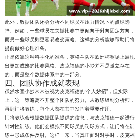
此外，数据团队还会分析不同球员在压力情况下的点球选
择。例如，一些球员在关键比赛中更倾向于射向固定方向，
而另一些球员则更容易改变策略。这样的分析能够帮助门将
提前做好心理准备。
正是依靠这种科学化的准备，英格兰队在欧洲杯赛场上展现
出更加成熟的比赛风格。皮克福德的小抄并不是孤立存在
的，而是整个数据体系中的一部分。
四、团队协作成就表现
虽然水壶小抄常常被视为皮克福德的“个人妙招”，但实际
上，这一策略离不开整个团队的努力。从教练组到分析师，
再到门将教练，每个人都在其中发挥着重要作用。
门将教练会根据数据团队提供的信息，与皮克福德一起进行
针对性训练。他们会模拟不同球员的罚球方式，让门将在训
练中形成条件反射。这样一来，当真正面对对手时，皮克福