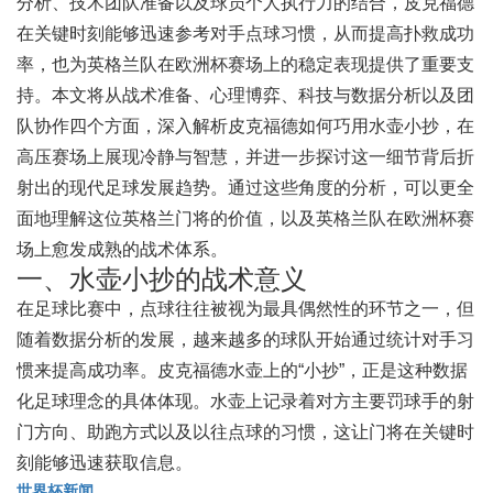
分析、技术团队准备以及球员个人执行力的结合，皮克福德
在关键时刻能够迅速参考对手点球习惯，从而提高扑救成功
率，也为英格兰队在欧洲杯赛场上的稳定表现提供了重要支
持。本文将从战术准备、心理博弈、科技与数据分析以及团
队协作四个方面，深入解析皮克福德如何巧用水壶小抄，在
高压赛场上展现冷静与智慧，并进一步探讨这一细节背后折
射出的现代足球发展趋势。通过这些角度的分析，可以更全
面地理解这位英格兰门将的价值，以及英格兰队在欧洲杯赛
场上愈发成熟的战术体系。
一、水壶小抄的战术意义
在足球比赛中，点球往往被视为最具偶然性的环节之一，但
随着数据分析的发展，越来越多的球队开始通过统计对手习
惯来提高成功率。皮克福德水壶上的“小抄”，正是这种数据
化足球理念的具体体现。水壶上记录着对方主要罚球手的射
门方向、助跑方式以及以往点球的习惯，这让门将在关键时
刻能够迅速获取信息。
世界杯新闻