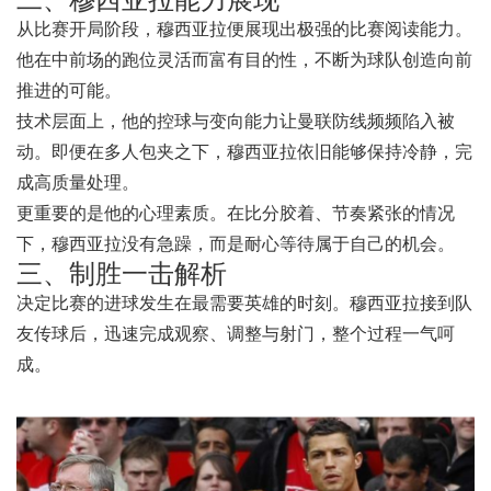
从比赛开局阶段，穆西亚拉便展现出极强的比赛阅读能力。
他在中前场的跑位灵活而富有目的性，不断为球队创造向前
推进的可能。
技术层面上，他的控球与变向能力让曼联防线频频陷入被
动。即便在多人包夹之下，穆西亚拉依旧能够保持冷静，完
成高质量处理。
更重要的是他的心理素质。在比分胶着、节奏紧张的情况
下，穆西亚拉没有急躁，而是耐心等待属于自己的机会。
三、制胜一击解析
决定比赛的进球发生在最需要英雄的时刻。穆西亚拉接到队
友传球后，迅速完成观察、调整与射门，整个过程一气呵
成。