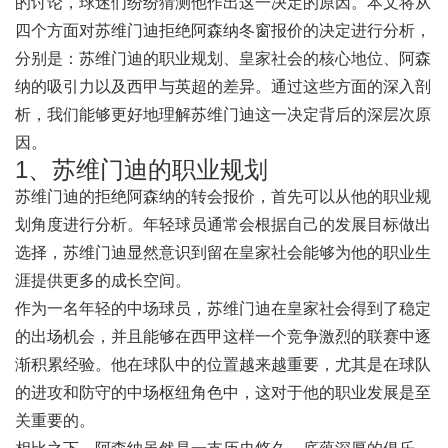
的讨论，球迷们纷纷猜测他作出这一决定的原因。本文将从
四个方面对苏维门迪拒绝阿森纳冬窗报价的决定进行分析，
分别是：苏维门迪的职业规划、皇家社会的核心地位、阿森
纳的吸引力以及西甲与英超的差异。通过这些方面的深入剖
析，我们能够更好地理解苏维门迪这一决定背后的深层次原
因。
1、苏维门迪的职业规划
苏维门迪的拒绝阿森纳的转会报价，首先可以从他的职业规
划角度进行分析。年轻球员通常会根据自己的发展目标做出
选择，苏维门迪显然意识到留在皇家社会能够为他的职业生
涯提供更多的成长空间。
作为一名年轻的中场球员，苏维门迪在皇家社会得到了稳定
的出场机会，并且能够在西甲这样一个竞争激烈的联赛中逐
渐积累经验。他在球队中的位置越来越重要，尤其是在球队
的进攻和防守的中场枢纽角色中，这对于他的职业发展是至
关重要的。