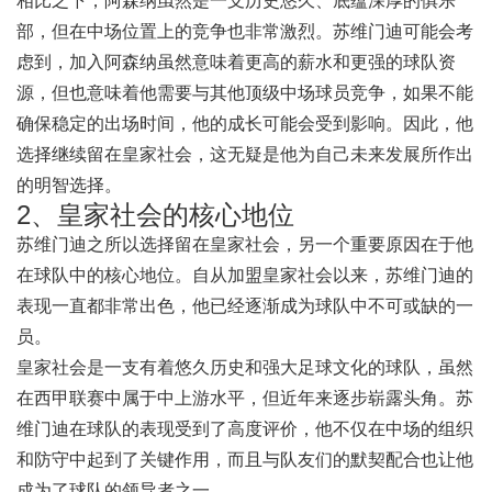
相比之下，阿森纳虽然是一支历史悠久、底蕴深厚的俱乐
部，但在中场位置上的竞争也非常激烈。苏维门迪可能会考
虑到，加入阿森纳虽然意味着更高的薪水和更强的球队资
源，但也意味着他需要与其他顶级中场球员竞争，如果不能
确保稳定的出场时间，他的成长可能会受到影响。因此，他
选择继续留在皇家社会，这无疑是他为自己未来发展所作出
的明智选择。
2、皇家社会的核心地位
苏维门迪之所以选择留在皇家社会，另一个重要原因在于他
在球队中的核心地位。自从加盟皇家社会以来，苏维门迪的
表现一直都非常出色，他已经逐渐成为球队中不可或缺的一
员。
皇家社会是一支有着悠久历史和强大足球文化的球队，虽然
在西甲联赛中属于中上游水平，但近年来逐步崭露头角。苏
维门迪在球队的表现受到了高度评价，他不仅在中场的组织
和防守中起到了关键作用，而且与队友们的默契配合也让他
成为了球队的领导者之一。