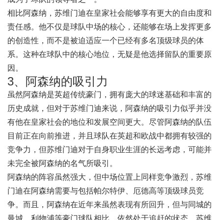
相比阿森纳，苏维门迪在皇家社会能够享有更大的自由度和
责任感。他不仅是球队中场的核心，还能够在场上发挥更多
的创造性，而不是被迫适应一个已经有多名顶级球员的体
系。这种在球队中的核心地位，无疑是他选择留队的重要原
因。
3、阿森纳的吸引力
虽然阿森纳是英超传统豪门，拥有庞大的球迷基础和丰富的
历史成就，但对于苏维门迪来说，阿森纳的吸引力似乎并没
有他在皇家社会的地位和发展空间更大。尽管阿森纳的队伍
目前正在向前推进，并且球队在英超和欧战中都拥有较强的
竞争力，但苏维门迪对于自身职业生涯的长远考虑，可能并
未完全被阿森纳的名气所吸引。
阿森纳的阵容虽然强大，但中场位置上同样竞争激烈，苏维
门迪在阿森纳需要与包括帕尔特伊、厄德高等顶级球员竞
争。而且，阿森纳在近年来虽然表现有所回升，但与同城的
曼城、利物浦等豪门球队相比，依然处于追赶的状态。苏维