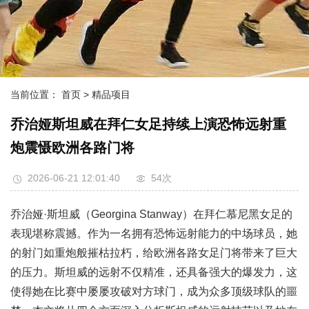
当前位置：
首页
> 精品项目
乔治娅斯坦威在拜仁女足持续上演恐怖远射重
炮震慑欧洲各路门将
2026-06-21 12:01:40
54次
乔治娅·斯坦威（Georgina Stanway）在拜仁慕尼黑女足的
表现堪称震撼。作为一名拥有恐怖远射能力的中场球员，她
的射门如重炮般摧枯拉朽，给欧洲各路女足门将带来了巨大
的压力。斯坦威的远射不仅精准，还具备强大的爆发力，这
使得她在比赛中屡屡攻破对方球门，成为众多顶级球队的噩