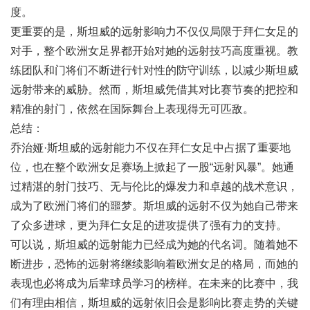
度。
更重要的是，斯坦威的远射影响力不仅仅局限于拜仁女足的
对手，整个欧洲女足界都开始对她的远射技巧高度重视。教
练团队和门将们不断进行针对性的防守训练，以减少斯坦威
远射带来的威胁。然而，斯坦威凭借其对比赛节奏的把控和
精准的射门，依然在国际舞台上表现得无可匹敌。
总结：
乔治娅·斯坦威的远射能力不仅在拜仁女足中占据了重要地
位，也在整个欧洲女足赛场上掀起了一股“远射风暴”。她通
过精湛的射门技巧、无与伦比的爆发力和卓越的战术意识，
成为了欧洲门将们的噩梦。斯坦威的远射不仅为她自己带来
了众多进球，更为拜仁女足的进攻提供了强有力的支持。
可以说，斯坦威的远射能力已经成为她的代名词。随着她不
断进步，恐怖的远射将继续影响着欧洲女足的格局，而她的
表现也必将成为后辈球员学习的榜样。在未来的比赛中，我
们有理由相信，斯坦威的远射依旧会是影响比赛走势的关键