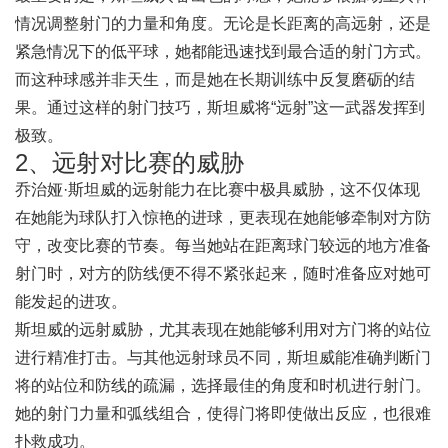
情况调整射门的力量和角度。无论是长距离的高远射，还是
紧急情况下的低平球，她都能迅速找到最合适的射门方式。
而这种球感并非天生，而是她在长期训练中反复磨砺的结
果。通过这样的射门技巧，斯坦威将“远射”这一武器发挥到
极致。
2、远射对比赛的威胁
乔治娅·斯坦威的远射能力在比赛中极具威胁，这不仅体现
在她能为球队打入惊艳的进球，更表现在她能够牵制对方防
守，改变比赛的节奏。每当她站在距离球门较远的地方准备
射门时，对方的防线便不得不紧张起来，随时准备应对她可
能发起的进攻。
斯坦威的远射威胁，尤其表现在她能够利用对方门将的站位
进行精准打击。与其他远射球员不同，斯坦威能准确判断门
将的站位和防线的疏漏，选择最佳的角度和时机进行射门。
她的射门力量和弧线组合，使得门将即使做出反应，也很难
扑救成功。