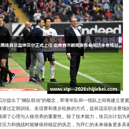
贝尔提出了“梯队联动”的概念，即青年队和一线队之间将建立更
够通过定期训练、友谊赛和逐步轮换的方式，提前适应职业赛场
强调了心理与人格培养的重要性。除了技术能力，埃贝尔计划为
对压力和挑战时能够保持稳定的状态，为拜仁的未来储备更多具