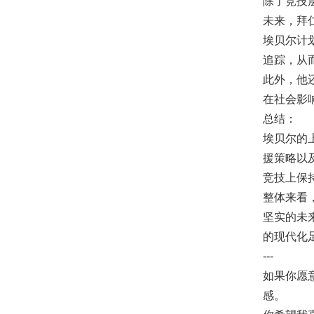
除了竞技
未来，拜
埃贝尔计
追踪，从
此外，他
在社会影
总结：
埃贝尔的
援策略以
竞技上保
整体来看
坚实的未
的现代化
---
如果你愿
感。