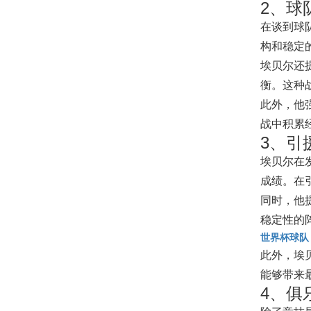
2、球
在谈到球
构和稳定
埃贝尔还
衡。这种
此外，他
战中积累
3、引
埃贝尔在
成绩。在
同时，他
稳定性的
世界杯球队
此外，埃
能够带来
4、俱