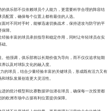
功的俱乐部不仅依赖球员个人能力，更需要科学合理的阵容结
球员配置，确保每个位置上都有最佳的人选。
在面对不同对手时，能够迅速切换战术，保持进攻与防守的平
要保障。
让经验丰富的球员承担指导和稳定作用，同时让年轻球员在实
基础。
性。他强调，俱乐部将以长期价值为导向，而不仅仅追求短期
素养以及对球队文化的融入度。
潜力的球员，结合少量经验丰富的关键球员，形成既有活力又有
场和球队发展创造更大灵活性。
先进的统计模型和比赛数据评估潜在球员，确保每一次投资都
烈的欧洲市场中占据有利位置提供保障。