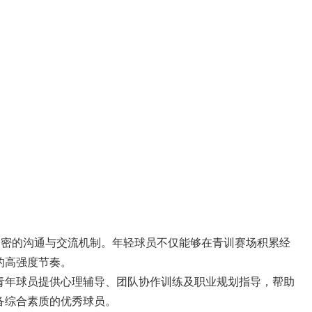
紧密的沟通与交流机制。年轻球员不仅能够在青训赛场积累经
的高强度节奏。
青年球员提供心理辅导、团队协作训练及职业规划指导，帮助
备综合素质的优秀球员。