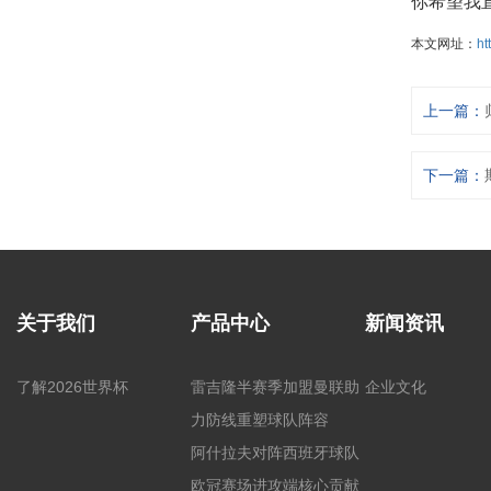
你希望我直
本文网址：
ht
上一篇：
下一篇：
关于我们
产品中心
新闻资讯
了解2026世界杯
雷吉隆半赛季加盟曼联助
企业文化
力防线重塑球队阵容
阿什拉夫对阵西班牙球队
欧冠赛场进攻端核心贡献