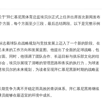
关于“拜仁慕尼黑体育总监埃贝尔正式上任并出席首次新闻发布
分四个方面，每个方面至少三段，最后总结两段。以下是完整示例
这标志着球队在战略规划与竞技发展上迈入了一个新的阶段。在
己未来的工作方向和发展蓝图。他提出了全面的足球战略，包
方面。同时，他强调了团队合作、长远目标与俱乐部文化的结
布会，埃贝尔展现了清晰的管理思路和务实的执行力，为球迷
述埃贝尔的未来规划，为读者呈现拜仁慕尼黑新时期的战略蓝
长期竞争力离不开稳定而高效的青训体系。拜仁慕尼黑将继续
球员能够在最适宜的环境中成长。