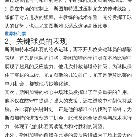
通过短传配合与精准的跑位，不断扰乱尤文图斯的防线。特
别是在中场的控制上，斯图加特通过压制尤文的传球线路，
降低了对方进攻的频率。主教练的战术布置，充分发挥了球
队的优势，也让尤文图斯难以适应这场高压比赛。
世界杯门票
2、关键球员的表现
斯图加特本场比赛的绝杀进球，离不开几位关键球员的精彩
表现。首先是球队的门将，斯图加特的守门员在本场比赛中
展现了超凡的反应能力。他几次扑救都堪称神级，为球队保
住了零封的成绩。尤文图斯的几次射门，尤其是伊莫比莱的
单刀机会，都被他巧妙地化解。
其次，斯图加特的核心中场球员发挥出了至关重要的作用。
他不仅在防守中提供了强大的支援，还在进攻中时刻保持威
胁。在比赛的关键时刻，正是他的精准长传找到了前锋，为
斯图加特的进攻创造了机会。此球员的全场跑动与战术执行
力，体现了他的比赛阅读能力和对胜利的渴望。
此外，斯图加特的前锋在比赛的最后阶段成为了场上最大的