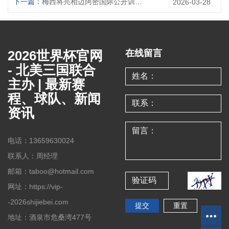
下一篇：
梅西将亮相迈阿密国际公开训练与小球迷亲密互动
2026-03-28
2026世界杯官网
在线留言
- 北美三国联合
主办 | 最新赛
程、球队、新闻
资讯
电话：13659630024
联系人：周经理
邮箱：taboo@hotmail.com
网址：https://vip-
-2026shijiebei.com
地址：酒泉市危桑湾477号