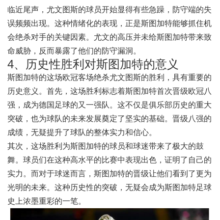
临近尾声，尤文图斯的球员开始显得有些急躁，防守端的失
误频频出现。这种情绪化的表现，正是斯图加特能够抓住机
会绝杀对手的关键因素。尤文的高压并未给斯图加特带来致
命威胁，反而暴露了他们的防守漏洞。
4、历史性胜利对斯图加特的意义
斯图加特的这场欧冠客场绝杀尤文图斯的胜利，具有重要的
历史意义。首先，这场胜利标志着斯图加特首次晋级欧冠八
强，成为德国足球的又一强队。这不仅是俱乐部历史的重大
突破，也为球队的未来发展奠定了坚实的基础。晋级八强的
成绩，无疑提升了球队的整体实力和信心。
其次，这场胜利为斯图加特的球员和球迷带来了极大的鼓
舞。球员们在这种高水平的比赛中表现出色，证明了自己的
实力。而对于球迷而言，斯图加特的晋级让他们看到了更为
光明的未来。这种历史性的突破，无疑会成为斯图加特足球
史上浓墨重彩的一笔。