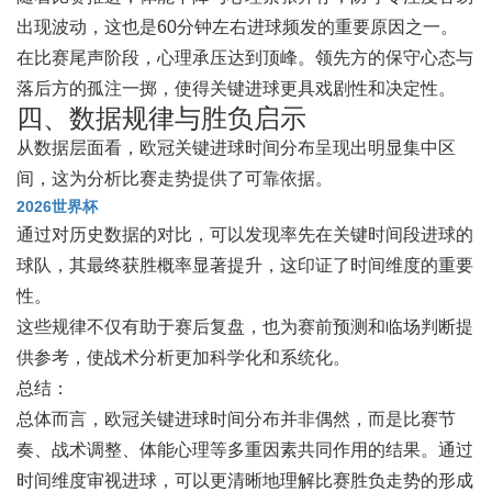
出现波动，这也是60分钟左右进球频发的重要原因之一。
在比赛尾声阶段，心理承压达到顶峰。领先方的保守心态与
落后方的孤注一掷，使得关键进球更具戏剧性和决定性。
四、数据规律与胜负启示
从数据层面看，欧冠关键进球时间分布呈现出明显集中区
间，这为分析比赛走势提供了可靠依据。
2026世界杯
通过对历史数据的对比，可以发现率先在关键时间段进球的
球队，其最终获胜概率显著提升，这印证了时间维度的重要
性。
这些规律不仅有助于赛后复盘，也为赛前预测和临场判断提
供参考，使战术分析更加科学化和系统化。
总结：
总体而言，欧冠关键进球时间分布并非偶然，而是比赛节
奏、战术调整、体能心理等多重因素共同作用的结果。通过
时间维度审视进球，可以更清晰地理解比赛胜负走势的形成