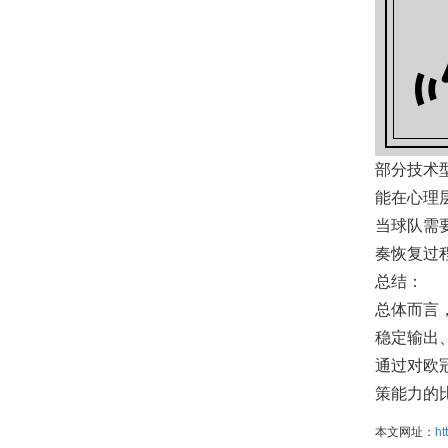
部分技术
能在心理
当球队需
奏恢复过
总结：
总体而言
稳定输出
通过对欧
策能力的
本文网址：
ht