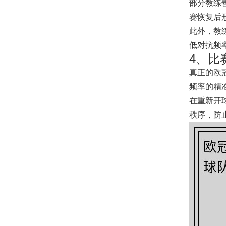
部分教练
赛恢复后
此外，教
低对抗频
4、比
真正的欧
频率的精
在重新开
秩序，防