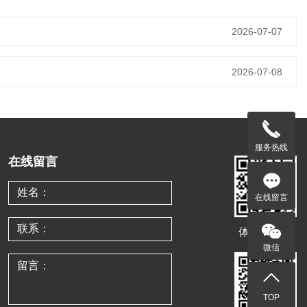
2026-07-07
2026-07-08
服务热线
在线留言
在线留言
体验移动端
微信
TOP