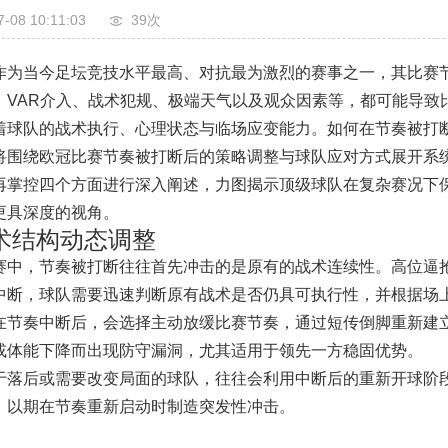
7-08 10:11:03
39次
作为当今足坛竞技水平最高、对抗最为激烈的赛事之一，其比赛
、VAR介入、战术犯规、极端天气以及观众因素等，都可能导致
着球队的战术执行、心理状态与临场应变能力。如何在节奏被打
将围绕欧冠比赛节奏被打断后的策略调整与球队应对方式展开系
再掌控四个方面进行深入阐述，力图揭示顶级球队在复杂赛况下
更具深度的视角。
术结构动态调整
赛中，节奏被打断往往首先冲击的是原有的战术连续性。高位逼
中断，球队需要迅速判断原有战术是否仍具可执行性，并根据场
在节奏中断后，会选择主动放缓比赛节奏，通过短传倒脚重新建
或体能下降而出现防守漏洞，尤其适用于领先一方稳固优势。
于落后或需要改变局面的球队，往往会利用中断后的重新开球阶
，以期在节奏重新启动时制造突发性冲击。