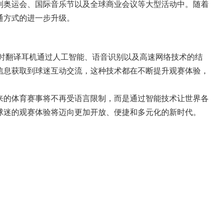
到奥运会、国际音乐节以及全球商业会议等大型活动中。随着
通方式的进一步升级。
实时翻译耳机通过人工智能、语音识别以及高速网络技术的结
信息获取到球迷互动交流，这种技术都在不断提升观赛体验，
来的体育赛事将不再受语言限制，而是通过智能技术让世界各
球迷的观赛体验将迈向更加开放、便捷和多元化的新时代。