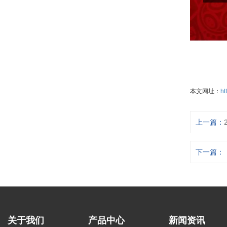
本文网址：
ht
上一篇：
下一篇：
关于我们
产品中心
新闻资讯