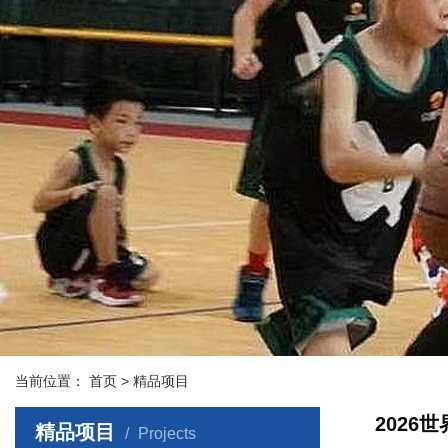
当前位置：
首页
> 精品项目
202
精品项目
Projects