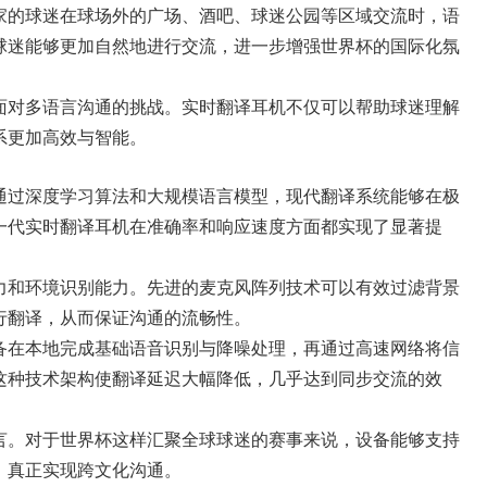
家的球迷在球场外的广场、酒吧、球迷公园等区域交流时，语
球迷能够更加自然地进行交流，进一步增强世界杯的国际化氛
面对多语言沟通的挑战。实时翻译耳机不仅可以帮助球迷理解
系更加高效与智能。
通过深度学习算法和大规模语言模型，现代翻译系统能够在极
一代实时翻译耳机在准确率和响应速度方面都实现了显著提
力和环境识别能力。先进的麦克风阵列技术可以有效过滤背景
行翻译，从而保证沟通的流畅性。
备在本地完成基础语音识别与降噪处理，再通过高速网络将信
这种技术架构使翻译延迟大幅降低，几乎达到同步交流的效
言。对于世界杯这样汇聚全球球迷的赛事来说，设备能够支持
，真正实现跨文化沟通。