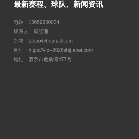
最新赛程、球队、新闻资讯
电话：13659630024
联系人：周经理
邮箱：taboo@hotmail.com
网址：https://vip--2026shijiebei.com
地址：酒泉市危桑湾477号