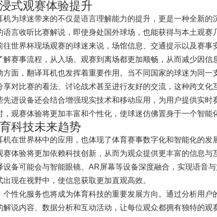
浸式观赛体验提升
耳机为球迷带来的不仅是语言理解能力的提升，更是一种全新的
的语言收听比赛解说，即使身处国外球场，也能获得与本土观赛
前往世界杯现场观赛的球迷来说，场馆信息、交通提示以及赛事
了解赛事流程，从入场、观赛到离场都更加顺畅，从而减少因信
动方面，翻译耳机也发挥着重要作用。当不同国家的球迷为同一
分享对比赛的看法、讨论战术甚至进行友好的交流，这种跨文化
些先进设备还会结合增强现实技术和移动应用，为用户提供实时
时，观赛体验将更加丰富和个性化，使球迷仿佛置身于一个智能
育科技未来趋势
耳机在世界杯中的应用，也体现了体育赛事数字化和智能化的发
观赛体验将更加依赖科技创新，从而为观众提供更丰富的信息与
译设备可能会与智能眼镜、AR屏幕等设备深度融合，实现语音
式出现在视野中，使信息获取更加直观高效。
，个性化服务也将成为体育科技的重要发展方向。通过分析用户
的解说内容、数据分析和互动活动，让每位观众都拥有独特的观