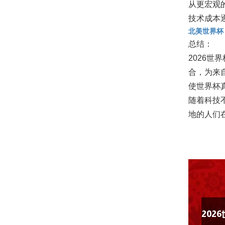
从更宏观
技术成本
北美世界杯
总结：
2026
合，为来
使世界杯
随着科技
地的人们