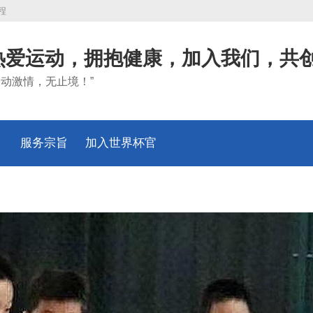
程
热爱运动，拥抱健康，加入我们，共
运动激情，无止境！”
服务宗旨
加入世界杯官
网