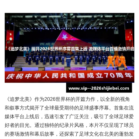
《追梦北美》作为2026世界杯的开篇力作，以全新的视角
和叙事方式揭开了全球最受期待的足球盛事序幕。首集在流
媒体平台上线后，迅速引发了广泛关注，吸引了全球足球爱
好者的目光。通过独特的纪录片风格，本片不仅呈现了球员
的赛场激情和幕后故事，还探索了足球文化在北美的蓬勃发