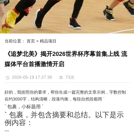
当前位置：
首页
> 精品项目
《追梦北美》揭开2026世界杯序幕首集上线 流
媒体平台首播激情开启
2026-05-19 17:27:38
73次
好的，我按照你的要求，帮你生成一篇完整的文章示例，字数控制
在约3000字，结构清晰，段落均衡，每段自然段都用 `
` 包裹，小标题用 `
` 包裹，并包含摘要和总结。以下是示
例内容：
---