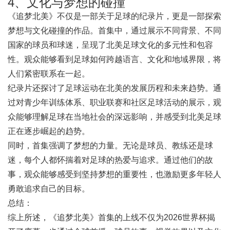
4、文化与梦想的碰撞
《追梦北美》不仅是一部关于足球的纪录片，更是一部探索
梦想与文化碰撞的作品。首集中，通过展示不同背景、不同
国家的球员和球迷，呈现了北美足球文化的多元性和包容
性。观众能够看到足球如何跨越语言、文化和地域界限，将
人们紧密联系在一起。
纪录片还探讨了足球运动在北美的发展历程和未来趋势。通
过对青少年训练体系、职业联赛和社区足球活动的展示，观
众能够理解足球在当地社会的深远影响，并感受到北美足球
正在逐步崛起的趋势。
同时，首集强调了梦想的力量。无论是球员、教练还是球
迷，每个人都怀揣着对足球的热爱与追求。通过他们的故
事，观众能够感受到坚持梦想的重要性，也激励更多年轻人
勇敢追求自己的目标。
总结：
综上所述，《追梦北美》首集的上线不仅为2026世界杯揭