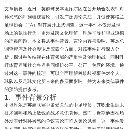
---
文章摘要：近日，英超球员本坦库尔因在公开场合发表针对
孙兴慜的种族歧视言论，引发广泛舆论关注，并促使英格兰
足球协会（FA）对其展开正式调查。这一事件不仅涉及球
场上的竞技行为，更涉及跨文化理解、种族平等和职业道德
的严肃问题。本文将从事件背景、言论内容与影响、英足总
调查程序及社会舆论反应四个方面，对该事件进行深入分
析，探讨种族歧视在体育领域的严重性及治理挑战，同时呼
吁体育界和社会各界共同维护公平、公正、包容的环境。通
过对这一事件的梳理，可以全面理解种族歧视事件对个人、
球队以及足球文化所带来的多层面影响，并为未来类似事件
的预防提供参考。
1、事件背景分析
本坦库尔是英超联赛中备受关注的中场球员，其职业生涯以
技术娴熟和场上敏锐的战术意识著称。然而，近期他因在场
外发表针对孙兴慜的争议言论而陷入舆论风暴。这一事件发