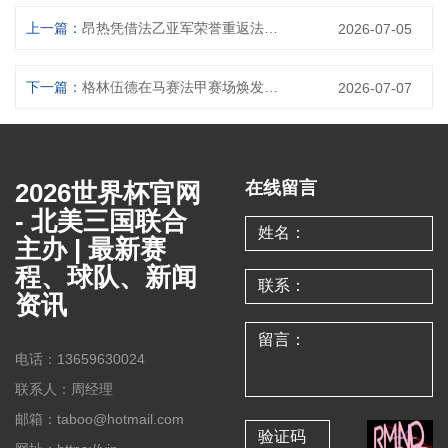
上一篇：
昂热凭借法乙亚军荣誉重返法甲 重启辉煌征程再度挑战顶级联赛
2026-07-05
下一篇：
格林伍德在马赛法甲赛场焕发新生重拾职业辉煌
2026-07-07
2026世界杯官网
在线留言
- 北美三国联合
主办 | 最新赛
程、球队、新闻
资讯
电话：13659630024
联系人：周经理
邮箱：taboo@hotmail.com