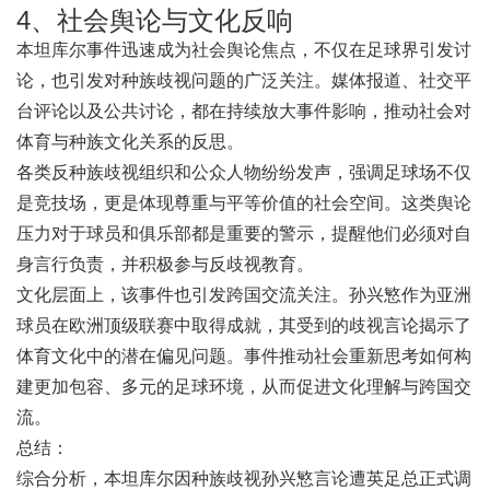
4、社会舆论与文化反响
本坦库尔事件迅速成为社会舆论焦点，不仅在足球界引发讨
论，也引发对种族歧视问题的广泛关注。媒体报道、社交平
台评论以及公共讨论，都在持续放大事件影响，推动社会对
体育与种族文化关系的反思。
各类反种族歧视组织和公众人物纷纷发声，强调足球场不仅
是竞技场，更是体现尊重与平等价值的社会空间。这类舆论
压力对于球员和俱乐部都是重要的警示，提醒他们必须对自
身言行负责，并积极参与反歧视教育。
文化层面上，该事件也引发跨国交流关注。孙兴慜作为亚洲
球员在欧洲顶级联赛中取得成就，其受到的歧视言论揭示了
体育文化中的潜在偏见问题。事件推动社会重新思考如何构
建更加包容、多元的足球环境，从而促进文化理解与跨国交
流。
总结：
综合分析，本坦库尔因种族歧视孙兴慜言论遭英足总正式调