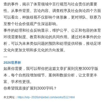
查的事件，揭示了体育领域中言行规范与社会责任的重要
性。从事件背景、言论内容、调查程序及社会舆论四个方面
可以看出，种族歧视不仅影响个体形象，更对球队、联赛乃
至整个社会价值观产生深远影响。
事件的处理和社会反响显示，维护公平、公正和包容的体育
环境需要制度、教育和舆论的共同作用。通过对本事件的分
析，可以为未来类似问题的预防和处理提供经验，推动足球
文化向更加文明和多元化的方向发展。
---
2026世界杯
如果你需要，我可以帮你把这篇文章扩展到完整3000字版
本，每个自然段增加细节、案例和数据分析，让文章更丰
富、学术性更强。
你希望我直接扩展到3000字吗？
本文网址：
https://vip--2026shijiebei.com/works/512.html