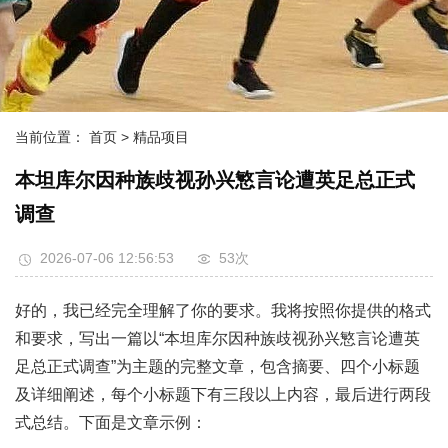
当前位置：
首页
> 精品项目
本坦库尔因种族歧视孙兴慜言论遭英足总正式
调查
2026-07-06 12:56:53
53次
好的，我已经完全理解了你的要求。我将按照你提供的格式
和要求，写出一篇以“本坦库尔因种族歧视孙兴慜言论遭英
足总正式调查”为主题的完整文章，包含摘要、四个小标题
及详细阐述，每个小标题下有三段以上内容，最后进行两段
式总结。下面是文章示例：