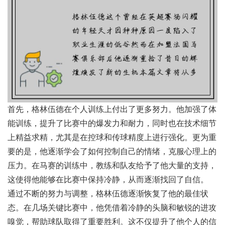
首先，格林伍德在个人训练上付出了更多努力。他加强了体
能训练，提升了比赛中的爆发力和耐力，同时也在技术细节
上精益求精，尤其是在控球和传球精度上进行强化。更为重
要的是，他逐渐学会了如何控制自己的情绪，克服心理上的
压力。在马赛的训练中，教练和队友给予了他大量的支持，
这使得他能够在比赛中保持冷静，从而逐渐找回了自信。
通过不断的努力与调整，格林伍德逐渐恢复了他的最佳状
态。在几场关键比赛中，他凭借着冷静的头脑和敏锐的进攻
嗅觉，帮助球队取得了重要胜利。这不仅提升了他个人的信