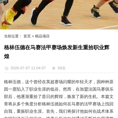
当前位置：
首页
> 精品项目
格林伍德在马赛法甲赛场焕发新生重拾职业辉
煌
2026-07-07 11:04:07
58次
格林伍德，这个曾经在英超赛场闪耀的年轻天才，因种种原
因一度陷入了职业生涯的低谷。然而，在加盟法国马赛俱乐
部后，他逐渐重拾了昔日的辉煌，焕发了新的生机。本篇文
章将从多个角度分析格林伍德如何在马赛的法甲赛场上找回
自我，重振职业生涯。首先，我们将探讨他如何在战术体系